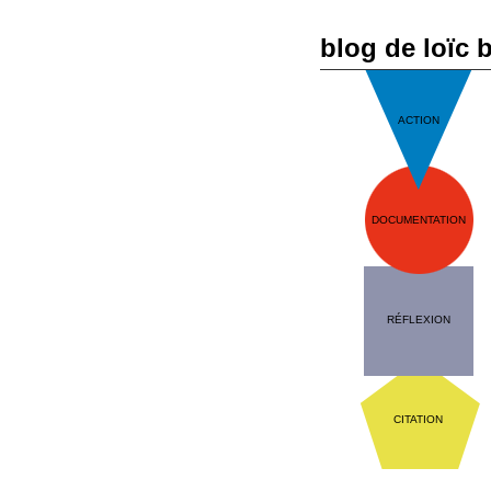
blog de loïc 
ACTION
DOCUMENTATION
RÉFLEXION
CITATION