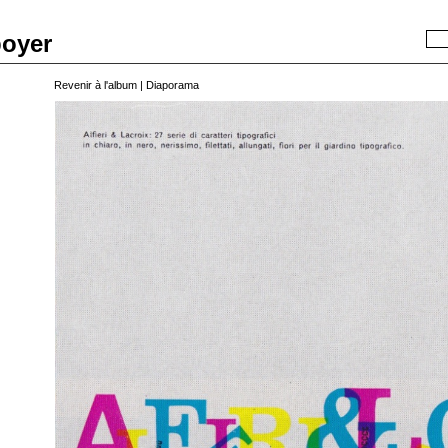
boyer
Recherche
Revenir à l'album
|
Diaporama