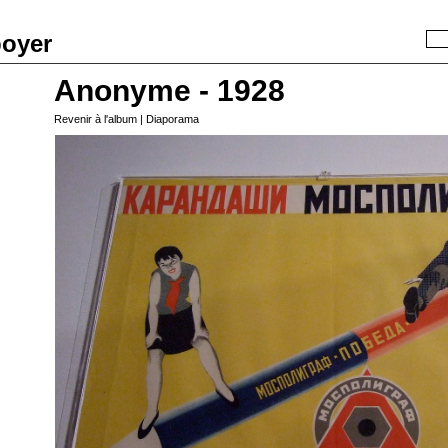
boyer
Recherche
Anonyme - 1928
Revenir à l'album
|
Diaporama