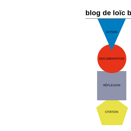
blog de loïc 
ACTION
DOCUMENTATION
RÉFLEXION
CITATION