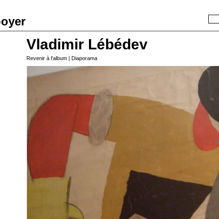
boyer
Recherche
Vladimir Lébédev
Revenir à l'album
|
Diaporama