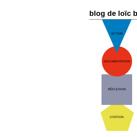
blog de loïc 
ACTION
DOCUMENTATION
RÉFLEXION
CITATION