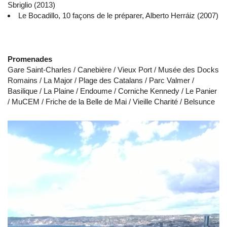
Sbriglio (2013)
Le Bocadillo, 10 façons de le préparer, Alberto Herráiz (2007)
Promenades
Gare Saint-Charles / Canebière / Vieux Port / Musée des Docks
Romains / La Major / Plage des Catalans / Parc Valmer /
Basilique / La Plaine / Endoume / Corniche Kennedy / Le Panier
/ MuCEM / Friche de la Belle de Mai / Vieille Charité / Belsunce