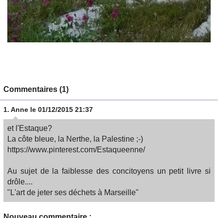
Commentaires (1)
1.
Anne
le 01/12/2015 21:37
et l'Estaque?
La côte bleue, la Nerthe, la Palestine ;-)
https://www.pinterest.com/Estaqueenne/
Au sujet de la faiblesse des concitoyens un petit livre si
drôle....
"L'art de jeter ses déchets à Marseille"
Nouveau commentaire :