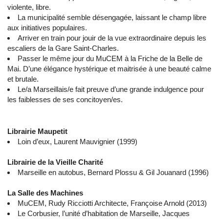
violente, libre.
La municipalité semble désengagée, laissant le champ libre
aux initiatives populaires.
Arriver en train pour jouir de la vue extraordinaire depuis les
escaliers de la Gare Saint-Charles.
Passer le même jour du MuCEM à la Friche de la Belle de
Mai. D’une élégance hystérique et maitrisée à une beauté calme
et brutale.
Le/a Marseillais/e fait preuve d’une grande indulgence pour
les faiblesses de ses concitoyen/es.
Librairie Maupetit
Loin d’eux, Laurent Mauvignier (1999)
Librairie de la Vieille Charité
Marseille en autobus, Bernard Plossu & Gil Jouanard (1996)
La Salle des Machines
MuCEM, Rudy Ricciotti Architecte, Françoise Arnold (2013)
Le Corbusier, l’unité d’habitation de Marseille, Jacques