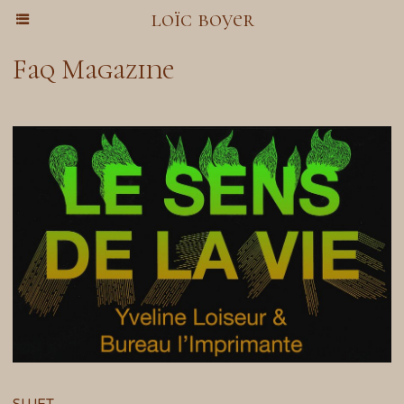
loïc boyer
Faq Magazine