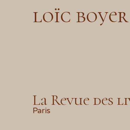
loïc boyer
La Revue des l
Paris