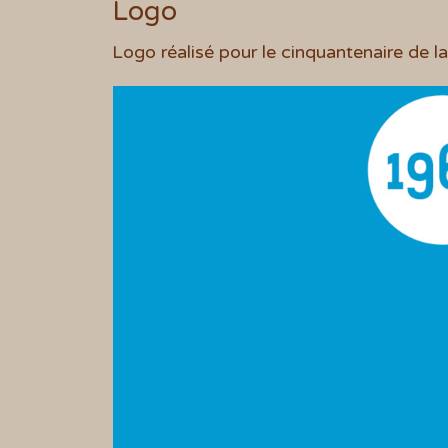
Logo
Logo réalisé pour le cinquantenaire de l