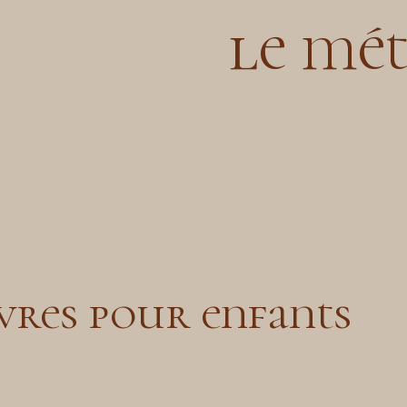
le mét
ivres pour enfants