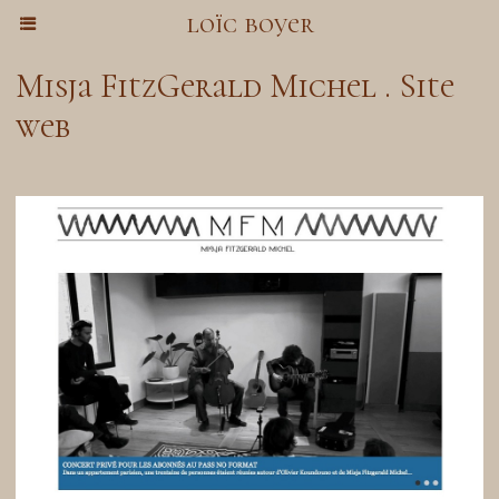
loïc boyer
Misja FitzGerald Michel . Site
web