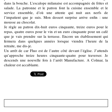
dans la bouche. L’escalope milanaise est accompagnée de frites et
salade. La patronne et le patron font la cuisine ensemble et le
service ensemble, d’où une attente qui nuit aux nerfs de
l’impatient que je suis. Mon dessert surprise arrive enfin : une
mousse au chocolat.
Je règle au patron dix-huit euros cinquante, treize euros pour le
repas, quatre euros pour le vin et un euro cinquante pour un café
que je vais prendre sur la terrasse. Encore un établissement qui
fermera dans quelques années lorsque viendra l’heure de la
retraite, me dis-je.
Un arrêt de car Fluo est de l’autre côté devant l’église. J’attends
qu’approche treize heures cinquante-quatre pour traverser. Je
descends une nouvelle fois à l’arrêt Manufacture. A Colmar, la
chaleur est accablante.
Nouveau commentaire :
Nom * :
Adresse email (non publiée) * :