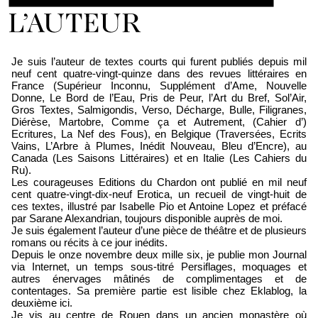
Loïc Boyer
Je suis l’auteur de textes courts qui furent publiés depuis mil
neuf cent quatre-vingt-quinze dans des revues littéraires en
France (Supérieur Inconnu, Supplément d’Ame, Nouvelle
Donne, Le Bord de l’Eau, Pris de Peur, l’Art du Bref, Sol’Air,
Gros Textes, Salmigondis, Verso, Décharge, Bulle, Filigranes,
Diérèse, Martobre, Comme ça et Autrement, (Cahier d’)
Ecritures, La Nef des Fous), en Belgique (Traversées, Ecrits
Vains, L’Arbre à Plumes, Inédit Nouveau, Bleu d’Encre), au
Canada (Les Saisons Littéraires) et en Italie (Les Cahiers du
Ru).
Les courageuses Editions du Chardon ont publié en mil neuf
cent quatre-vingt-dix-neuf Erotica, un recueil de vingt-huit de
ces textes, illustré par Isabelle Pio et Antoine Lopez et préfacé
par Sarane Alexandrian, toujours disponible auprès de moi.
Je suis également l’auteur d’une pièce de théâtre et de plusieurs
romans ou récits à ce jour inédits.
Depuis le onze novembre deux mille six, je publie mon Journal
via Internet, un temps sous-titré Persiflages, moquages et
autres énervages mâtinés de complimentages et de
contentages. Sa première partie est lisible chez Eklablog, la
deuxième ici.
Je vis au centre de Rouen dans un ancien monastère où