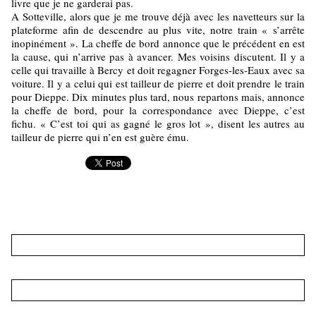
livre que je ne garderai pas.
A Sotteville, alors que je me trouve déjà avec les navetteurs sur la
plateforme afin de descendre au plus vite, notre train « s’arrête
inopinément ». La cheffe de bord annonce que le précédent en est
la cause, qui n’arrive pas à avancer. Mes voisins discutent. Il y a
celle qui travaille à Bercy et doit regagner Forges-les-Eaux avec sa
voiture. Il y a celui qui est tailleur de pierre et doit prendre le train
pour Dieppe. Dix minutes plus tard, nous repartons mais, annonce
la cheffe de bord, pour la correspondance avec Dieppe, c’est
fichu. « C’est toi qui as gagné le gros lot », disent les autres au
tailleur de pierre qui n’en est guère ému.
Nouveau commentaire :
Nom * :
Adresse email (non publiée) * :
Site web :