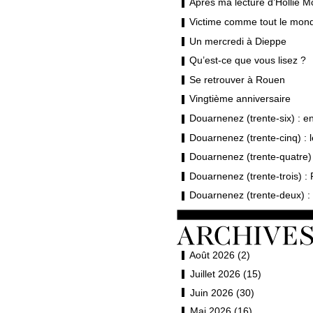
Après ma lecture d’Hollie M
Victime comme tout le mond
Un mercredi à Dieppe
Qu’est-ce que vous lisez ?
Se retrouver à Rouen
Vingtième anniversaire
Douarnenez (trente-six) : en 
Douarnenez (trente-cinq) : 
Douarnenez (trente-quatre) 
Douarnenez (trente-trois) : 
Douarnenez (trente-deux) : 
Août 2026 (2)
Juillet 2026 (15)
Juin 2026 (30)
Mai 2026 (16)