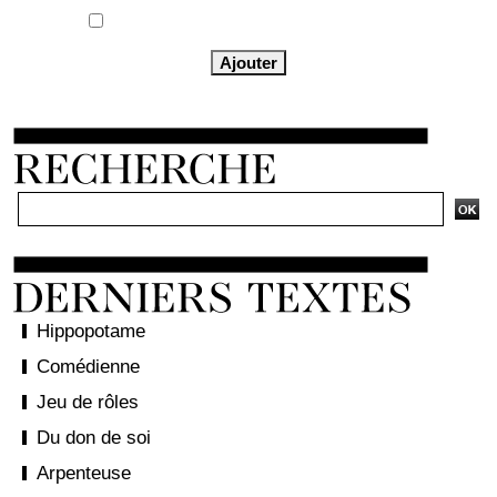
Me notifier l'arrivée de nouveaux commentaires
Hippopotame
Comédienne
Jeu de rôles
Du don de soi
Arpenteuse