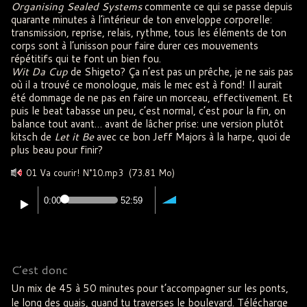
Organising Sealed Systems
commente ce qui se passe depuis
quarante minutes à l’intérieur de ton enveloppe corporelle:
transmission, reprise, relais, rythme, tous les éléments de ton
corps sont à l’unisson pour faire durer ces mouvements
répétitifs qui te font un bien fou.
Wit Da Cup
de Shigeto? Ça n’est pas un prêche, je ne sais pas
où il a trouvé ce monologue, mais le mec est à fond! Il aurait
été dommage de ne pas en faire un morceau, effectivement. Et
puis le beat tabasse un peu, c’est normal, c’est pour la fin, on
balance tout avant… avant de lâcher prise: une version plutôt
kitsch de
Let it Be
avec ce bon Jeff Majors à la harpe, quoi de
plus beau pour finir?
01 Va courir! N°10.mp3
(73.81 Mo)
0:00
52:59
C’est donc
Un mix de 45 à 50 minutes pour t’accompagner sur les ponts,
le long des quais, quand tu traverses le boulevard. Télécharge