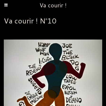
Va courir !
Va courir ! N°10