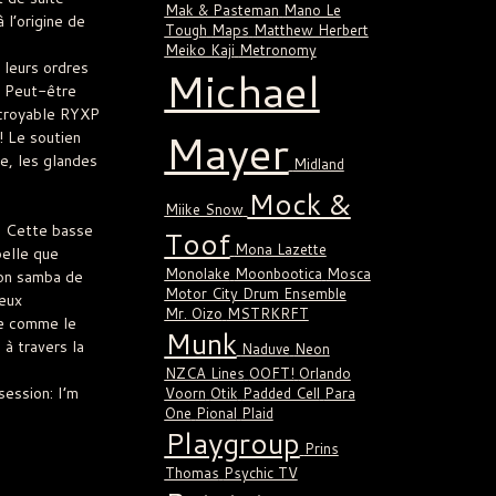
Mak & Pasteman
Mano Le
 l’origine de
Tough
Maps
Matthew Herbert
Meiko Kaji
Metronomy
 leurs ordres
Michael
à. Peut-être
ncroyable RYXP
Mayer
! Le soutien
e, les glandes
Midland
Mock &
Miike Snow
. Cette basse
Toof
Mona Lazette
pelle que
Monolake
Moonbootica
Mosca
sion samba de
Motor City Drum Ensemble
eux
Mr. Oizo
MSTRKRFT
e comme le
Munk
 à travers la
Naduve
Neon
NZCA Lines
OOFT!
Orlando
session: I’m
Voorn
Otik
Padded Cell
Para
One
Pional
Plaid
Playgroup
Prins
Thomas
Psychic TV