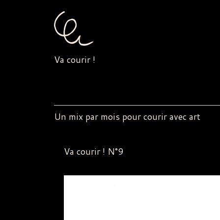
Va courir !
Un mix par mois pour courir avec art
Va courir ! N°9