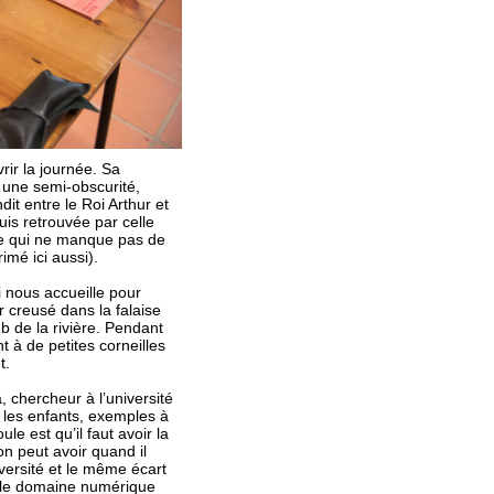
rir la journée. Sa
 une semi-obscurité,
dit entre le Roi Arthur et
is retrouvée par celle
ice qui ne manque pas de
rimé ici aussi).
 nous accueille pour
 creusé dans la falaise
b de la rivière. Pendant
 à de petites corneilles
t.
 chercheur à l’université
 les enfants, exemples à
le est qu’il faut avoir la
n peut avoir quand il
iversité et le même écart
ns le domaine numérique