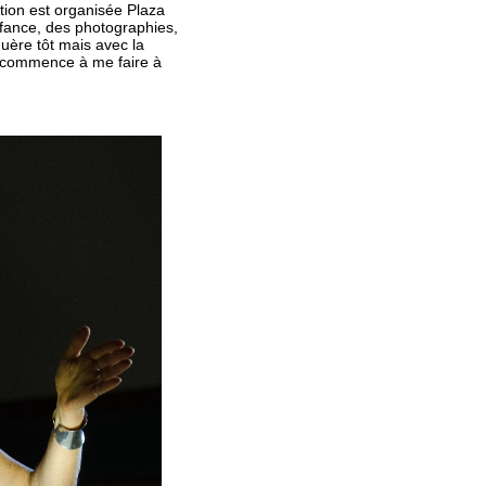
tion est organisée Plaza
enfance, des photographies,
guère tôt mais avec la
je commence à me faire à