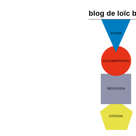
blog de loïc 
ACTION
DOCUMENTATION
RÉFLEXION
CITATION