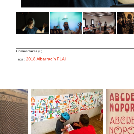
Commentaires (0)
2018
Albarracín
FLAI
Tags :