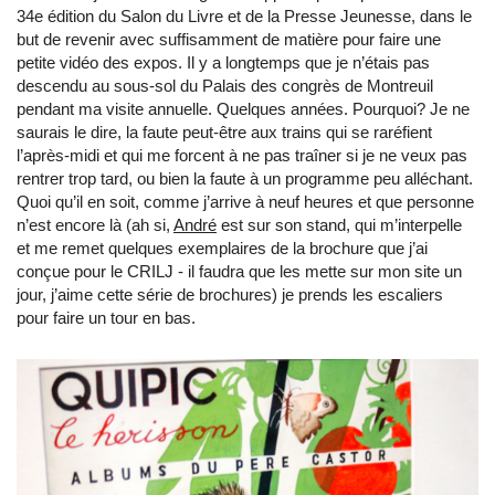
34e édition du Salon du Livre et de la Presse Jeunesse, dans le
but de revenir avec suffisamment de matière pour faire une
petite vidéo des expos. Il y a longtemps que je n’étais pas
descendu au sous-sol du Palais des congrès de Montreuil
pendant ma visite annuelle. Quelques années. Pourquoi? Je ne
saurais le dire, la faute peut-être aux trains qui se raréfient
l’après-midi et qui me forcent à ne pas traîner si je ne veux pas
rentrer trop tard, ou bien la faute à un programme peu alléchant.
Quoi qu’il en soit, comme j’arrive à neuf heures et que personne
n’est encore là (ah si,
André
est sur son stand, qui m’interpelle
et me remet quelques exemplaires de la brochure que j’ai
conçue pour le CRILJ - il faudra que les mette sur mon site un
jour, j’aime cette série de brochures) je prends les escaliers
pour faire un tour en bas.