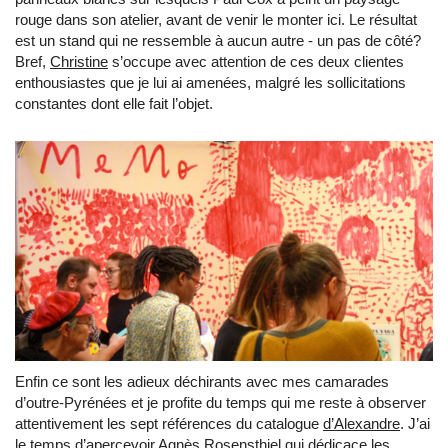
rouge dans son atelier, avant de venir le monter ici. Le résultat
est un stand qui ne ressemble à aucun autre - un pas de côté?
Bref,
Christine
s’occupe avec attention de ces deux clientes
enthousiastes que je lui ai amenées, malgré les sollicitations
constantes dont elle fait l’objet.
Enfin ce sont les adieux déchirants avec mes camarades
d’outre-Pyrénées et je profite du temps qui me reste à observer
attentivement les sept références du catalogue
d’Alexandre
. J’ai
le temps d’apercevoir Agnès Rosensthiel qui dédicace les