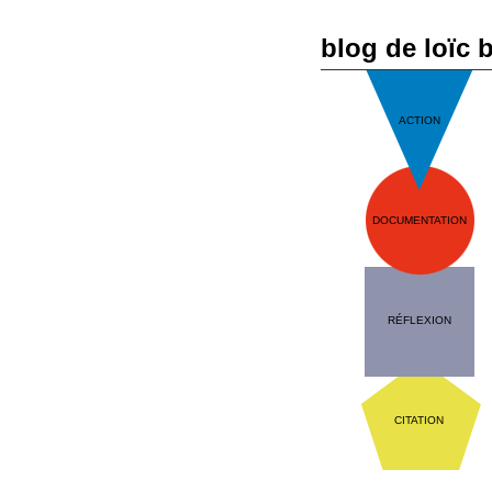
blog de loïc 
ACTION
DOCUMENTATION
RÉFLEXION
CITATION