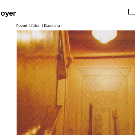
boyer
Recherche
Revenir à l'album
|
Diaporama