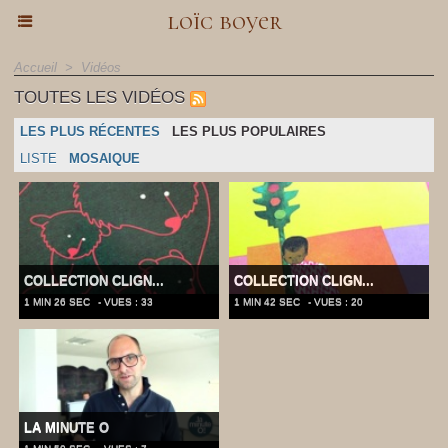
loïc boyer
Accueil
>
Vidéos
TOUTES LES VIDÉOS
LES PLUS RÉCENTES
LES PLUS POPULAIRES
LISTE
MOSAIQUE
COLLECTION CLIGN...
COLLECTION CLIGN...
1 MIN 26 SEC
- VUES : 33
1 MIN 42 SEC
- VUES : 20
LA MINUTE O