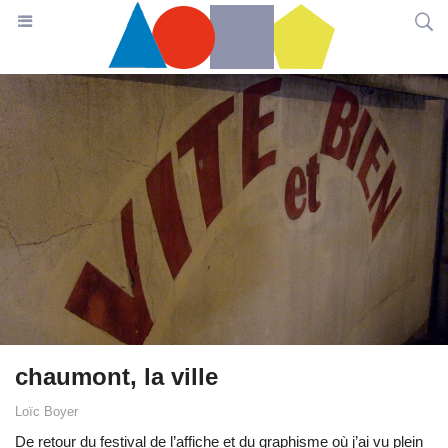
chaumont, la ville
Loïc Boyer
De retour du festival de l’affiche et du graphisme où j’ai vu plein