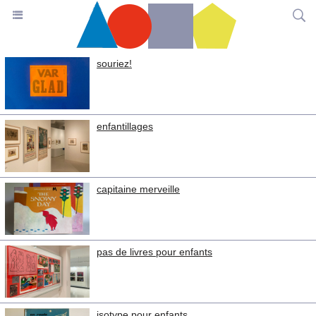
souriez!
enfantillages
capitaine merveille
pas de livres pour enfants
isotype pour enfants