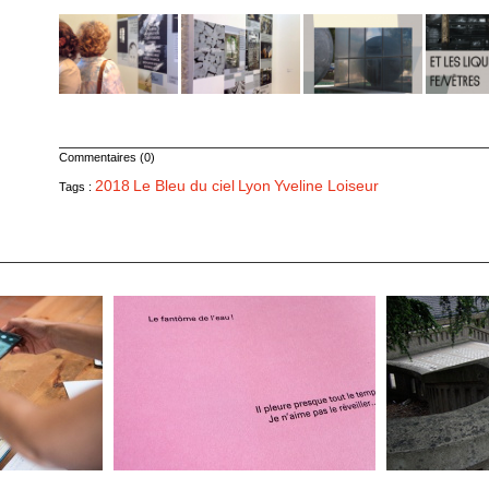
Commentaires (0)
2018
Le Bleu du ciel
Lyon
Yveline Loiseur
Tags :