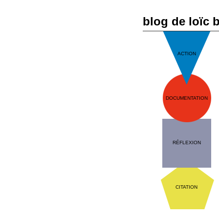
blog de loïc 
ACTION
DOCUMENTATION
RÉFLEXION
CITATION