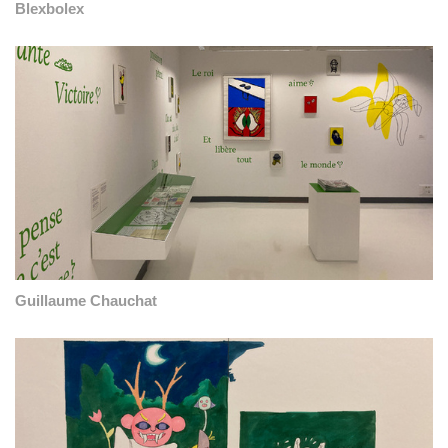
Blexbolex
Guillaume Chauchat