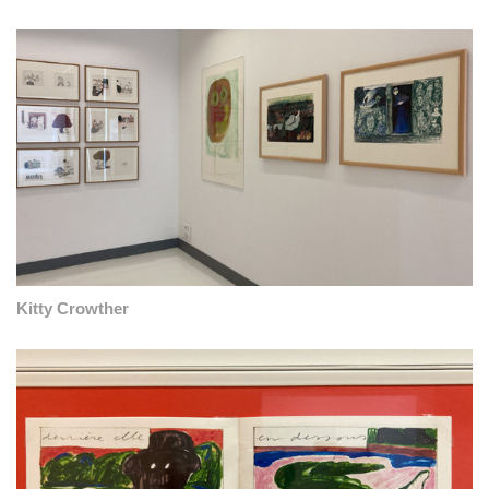
Kitty Crowther