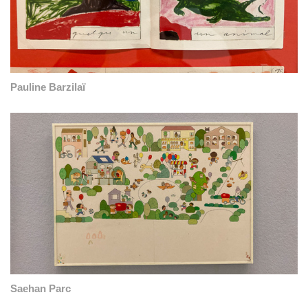
Pauline Barzilaï
Saehan Parc