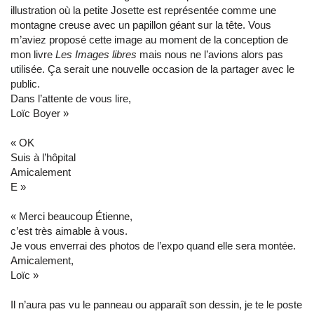
illustration où la petite Josette est représentée comme une
montagne creuse avec un papillon géant sur la tête. Vous
m’aviez proposé cette image au moment de la conception de
mon livre
Les Images libres
mais nous ne l’avions alors pas
utilisée. Ça serait une nouvelle occasion de la partager avec le
public.
Dans l’attente de vous lire,
Loïc Boyer »
« OK
Suis à l’hôpital
Amicalement
E »
« Merci beaucoup Étienne,
c’est très aimable à vous.
Je vous enverrai des photos de l’expo quand elle sera montée.
Amicalement,
Loïc »
Il n’aura pas vu le panneau ou apparaît son dessin, je te le poste