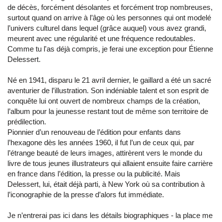
de décès, forcément désolantes et forcément trop nombreuses,
surtout quand on arrive à l’âge où les personnes qui ont modelé
l’univers culturel dans lequel (grâce auquel) vous avez grandi,
meurent avec une régularité et une fréquence redoutables.
Comme tu l'as déjà compris, je ferai une exception pour Étienne
Delessert.
Né en 1941, disparu le 21 avril dernier, le gaillard a été un sacré
aventurier de l’illustration. Son indéniable talent et son esprit de
conquête lui ont ouvert de nombreux champs de la création,
l’album pour la jeunesse restant tout de même son territoire de
prédilection.
Pionnier d’un renouveau de l’édition pour enfants dans
l’hexagone dès les années 1960, il fut l’un de ceux qui, par
l’étrange beauté de leurs images, attirèrent vers le monde du
livre de tous jeunes illustrateurs qui allaient ensuite faire carrière
en france dans l’édition, la presse ou la publicité. Mais
Delessert, lui, était déjà parti, à New York où sa contribution à
l’iconographie de la presse d’alors fut immédiate.
Je n’entrerai pas ici dans les détails biographiques - la place me