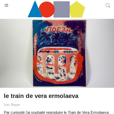
le train de vera ermolaeva
Loïc Boyer
Par curiosité j’ai souhaité reproduire le
Train
de Vera Ermolaeva