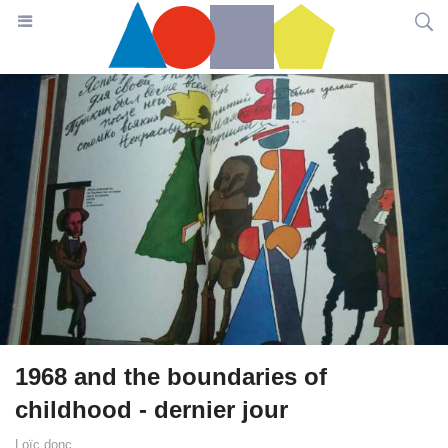
1968 and the boundaries of
childhood - dernier jour
Loïc donc