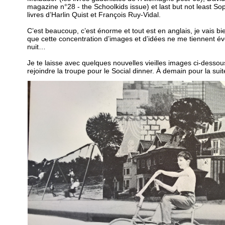
magazine n°28 - the Schoolkids issue) et last but not least S
livres d’Harlin Quist et François Ruy-Vidal.
C’est beaucoup, c’est énorme et tout est en anglais, je vais bi
que cette concentration d’images et d’idées ne me tiennent éve
nuit…
Je te laisse avec quelques nouvelles vieilles images ci-dessou
rejoindre la troupe pour le Social dinner. À demain pour la suite 