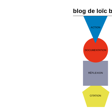
blog de loïc 
ACTION
DOCUMENTATION
RÉFLEXION
CITATION