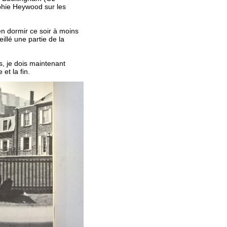
ophie Heywood sur les
en dormir ce soir à moins
illé une partie de la
s, je dois maintenant
et la fin.