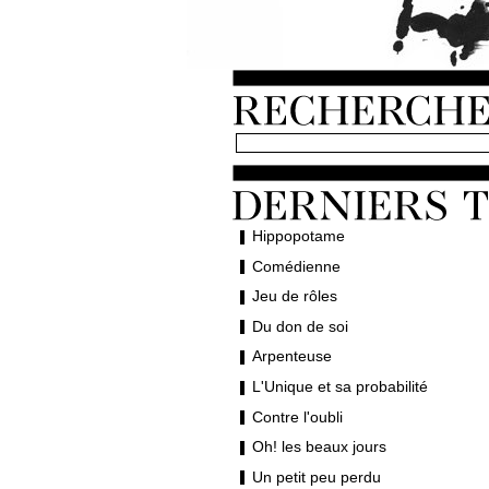
Hippopotame
Comédienne
Jeu de rôles
Du don de soi
Arpenteuse
L'Unique et sa probabilité
Contre l'oubli
Oh! les beaux jours
Un petit peu perdu