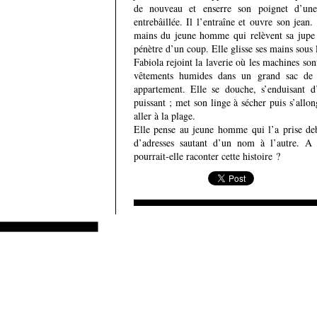
de nouveau et enserre son poignet d’un
entrebâillée. Il l’entraîne et ouvre son jean.
mains du jeune homme qui relèvent sa jupe e
pénètre d’un coup. Elle glisse ses mains sous l
Fabiola rejoint la laverie où les machines son
vêtements humides dans un grand sac de t
appartement. Elle se douche, s’enduisant 
puissant ; met son linge à sécher puis s’allon
aller à la plage.
Elle pense au jeune homme qui l’a prise deb
d’adresses sautant d’un nom à l’autre. A 
pourrait-elle raconter cette histoire ?
Ajouter un