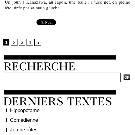
Un jour, à Kanazawa, au Japon, une balle l'a tuée net, en pleine
tête, tirée par sa main gauche.
1
2
3
4
5
Hippopotame
Comédienne
Jeu de rôles