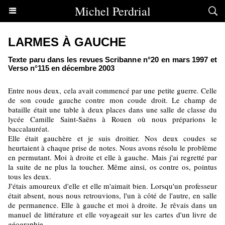
Michel Perdrial
LARMES À GAUCHE
Texte paru dans les revues Scribanne n°20 en mars 1997 et
Verso n°115 en décembre 2003
Entre nous deux, cela avait commencé par une petite guerre. Celle
de son coude gauche contre mon coude droit. Le champ de
bataille était une table à deux places dans une salle de classe du
lycée Camille Saint-Saëns à Rouen où nous préparions le
baccalauréat.
Elle était gauchère et je suis droitier. Nos deux coudes se
heurtaient à chaque prise de notes. Nous avons résolu le problème
en permutant. Moi à droite et elle à gauche. Mais j'ai regretté par
la suite de ne plus la toucher. Même ainsi, os contre os, pointus
tous les deux.
J'étais amoureux d'elle et elle m'aimait bien. Lorsqu'un professeur
était absent, nous nous retrouvions, l'un à côté de l'autre, en salle
de permanence. Elle à gauche et moi à droite. Je rêvais dans un
manuel de littérature et elle voyageait sur les cartes d'un livre de
géographie.