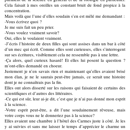
Cela faisait à mes oreilles un constant bruit de fond propice à la
concentration.
Mais voilà que l’une d’elles soudain s’en est mêlé me demandant :
-Vous écrivez quoi ?
Je me suis fait un peu prier.
-Vous voulez vraiment savoir?
Oui, elles le voulaient vraiment.
-J’écris l’histoire de deux filles qui sont assises dans un bar à côté
d’un mec qui écrit. Comme elles sont curieuses, elles s’interrogent
sur ses écritures, visiblement cela ne ressemble pas à une lettre.
-Ça alors, quel curieux hasard! Et elles lui posent la question ?
m’ont-elles demandé en choeur.
Justement je n’en savais rien et maintenant qu’elles avaient brisé
mon élan, je ne le saurais peut-être jamais, ce serait une histoire
dont je ne connaîtrais pas la fin.
Elles ont alors disserté sur les raisons qui faisaient de certains des
scientifiques et d’autres des littéraires.
-Ce qui est sûr, leur ai-je dit, c’est que je n’ai pas donné mon esprit
à la science.
-Votre esprit peut-être, a dit l’une soudainement rêveuse, mais
votre corps vous ne le donneriez pas à la science?
Elles avaient une chambre à l’hôtel des Carmes juste à côté. Je les
y ai suivies et sans me laisser le temps d’apprécier le charme un