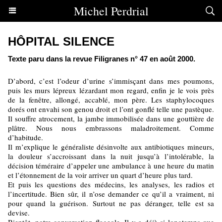
Michel Perdrial
HÔPITAL SILENCE
Texte paru dans la revue Filigranes n° 47 en août 2000.
D’abord, c’est l’odeur d’urine s’immisçant dans mes poumons,
puis les murs lépreux lézardant mon regard, enfin je le vois près
de la fenêtre, allongé, accablé, mon père. Les staphylocoques
dorés ont envahi son genou droit et l’ont gonflé telle une pastèque.
Il souffre atrocement, la jambe immobilisée dans une gouttière de
plâtre. Nous nous embrassons maladroitement. Comme
d’habitude.
Il m’explique le généraliste désinvolte aux antibiotiques mineurs,
la douleur s’accroissant dans la nuit jusqu’à l’intolérable, la
décision téméraire d’appeler une ambulance à une heure du matin
et l’étonnement de la voir arriver un quart d’heure plus tard.
Et puis les questions des médecins, les analyses, les radios et
l’incertitude. Bien sûr, il n’ose demander ce qu’il a vraiment, ni
pour quand la guérison. Surtout ne pas déranger, telle est sa
devise.