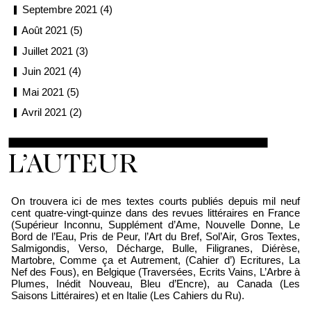
Septembre 2021 (4)
Août 2021 (5)
Juillet 2021 (3)
Juin 2021 (4)
Mai 2021 (5)
Avril 2021 (2)
Loïc Boyer
On trouvera ici de mes textes courts publiés depuis mil neuf
cent quatre-vingt-quinze dans des revues littéraires en France
(Supérieur Inconnu, Supplément d’Ame, Nouvelle Donne, Le
Bord de l’Eau, Pris de Peur, l’Art du Bref, Sol’Air, Gros Textes,
Salmigondis, Verso, Décharge, Bulle, Filigranes, Diérèse,
Martobre, Comme ça et Autrement, (Cahier d’) Ecritures, La
Nef des Fous), en Belgique (Traversées, Ecrits Vains, L’Arbre à
Plumes, Inédit Nouveau, Bleu d’Encre), au Canada (Les
Saisons Littéraires) et en Italie (Les Cahiers du Ru).