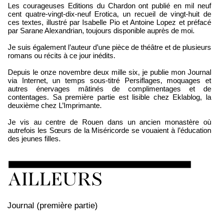
Les courageuses Editions du Chardon ont publié en mil neuf
cent quatre-vingt-dix-neuf Erotica, un recueil de vingt-huit de
ces textes, illustré par Isabelle Pio et Antoine Lopez et préfacé
par Sarane Alexandrian, toujours disponible auprès de moi.
Je suis également l’auteur d’une pièce de théâtre et de plusieurs
romans ou récits à ce jour inédits.
Depuis le onze novembre deux mille six, je publie mon Journal
via Internet, un temps sous-titré Persiflages, moquages et
autres énervages mâtinés de complimentages et de
contentages. Sa première partie est lisible chez Eklablog, la
deuxième chez L’Imprimante.
Je vis au centre de Rouen dans un ancien monastère où
autrefois les Sœurs de la Miséricorde se vouaient à l’éducation
des jeunes filles.
Journal (première partie)