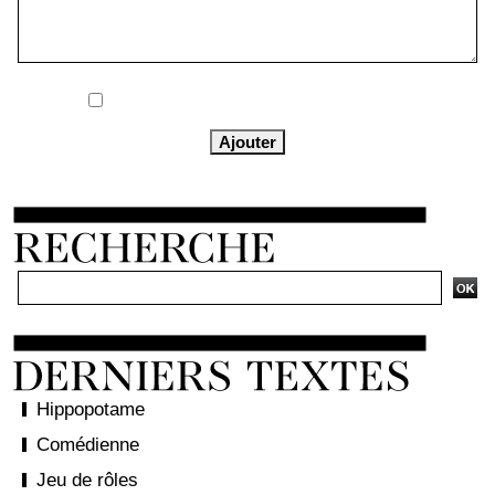
Me notifier l'arrivée de nouveaux commentaires
Hippopotame
Comédienne
Jeu de rôles