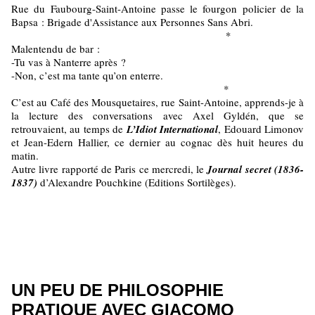
Rue du Faubourg-Saint-Antoine passe le fourgon policier de la
Bapsa : Brigade d'Assistance aux Personnes Sans Abri.
*
Malentendu de bar :
-Tu vas à Nanterre après ?
-Non, c’est ma tante qu’on enterre.
*
C’est au Café des Mousquetaires, rue Saint-Antoine, apprends-je à
la lecture des conversations avec Axel Gyldén, que se
retrouvaient, au temps de
L’Idiot International
, Edouard Limonov
et Jean-Edern Hallier, ce dernier au cognac dès huit heures du
matin.
Autre livre rapporté de Paris ce mercredi, le
Journal secret (1836-
1837)
d’Alexandre Pouchkine (Editions Sortilèges).
UN PEU DE PHILOSOPHIE
PRATIQUE AVEC GIACOMO