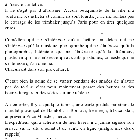
à l’œuvre caritative.
Il ne s’agit pas d’altruisme. Aucun bouquiniste de la ville n’a
voulu me les acheter et comme ils sont lourds, je ne me sentais pas
le courage de les trimbaler jusqu’à Paris pour en tirer quelques
euros.
*
Comédien qui ne s’intéresse qu’au théâtre, musicien qui ne
s’intéresse qu’à la musique, photographe qui ne s’intéresse qu’à la
photographie, littérateur qui ne s’intéresse qu’à la littérature,
plasticien qui ne s’intéresse qu’aux arts plastiques, cinéaste qui ne
s’intéresse qu’au cinéma.
Chacun est dans son pré culturel.
*
C’était bien la peine de se vanter pendant des années de n’avoir
pas de télé si c’est pour maintenant passer des heures et des
heures à regarder des séries sur une tablette.
*
Au courrier, il y a quelque temps, une carte postale montrant le
marché provençal de Bandol : « Bonjour, bien reçu, très satisfait,
ai prévenu Price Minister, merci. »
L’expéditeur, qui a acheté un de mes livres, n’a jamais signalé son
arrivée sur le site d’achat et de vente en ligne (malgré mes deux
rappels).