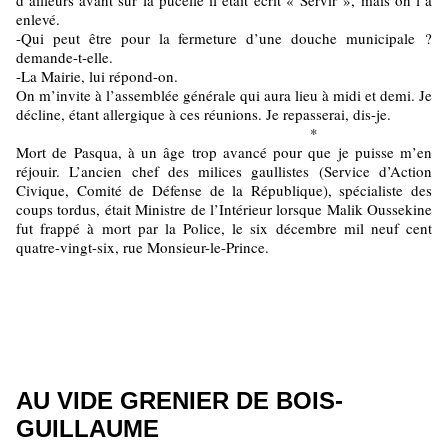
d’ailleurs avant sur la pucelle il était écrit « Servir », mais on l’a
enlevé.
-Qui peut être pour la fermeture d’une douche municipale ?
demande-t-elle.
-La Mairie, lui répond-on.
On m’invite à l’assemblée générale qui aura lieu à midi et demi. Je
décline, étant allergique à ces réunions. Je repasserai, dis-je.
*
Mort de Pasqua, à un âge trop avancé pour que je puisse m’en
réjouir. L’ancien chef des milices gaullistes (Service d’Action
Civique, Comité de Défense de la République), spécialiste des
coups tordus, était Ministre de l’Intérieur lorsque Malik Oussekine
fut frappé à mort par la Police, le six décembre mil neuf cent
quatre-vingt-six, rue Monsieur-le-Prince.
AU VIDE GRENIER DE BOIS-
GUILLAUME