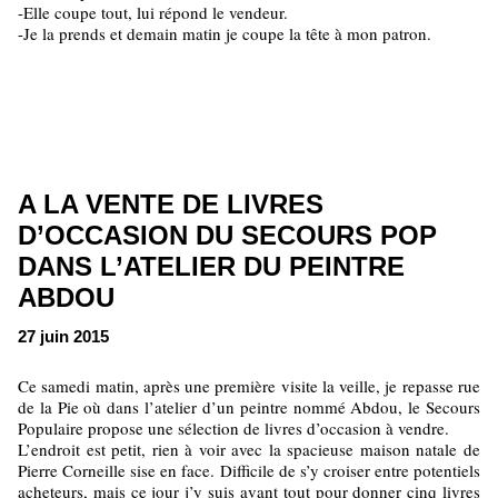
-Elle coupe tout, lui répond le vendeur.
-Je la prends et demain matin je coupe la tête à mon patron.
A LA VENTE DE LIVRES
D’OCCASION DU SECOURS POP
DANS L’ATELIER DU PEINTRE
ABDOU
27 juin 2015
Ce samedi matin, après une première visite la veille, je repasse rue
de la Pie où dans l’atelier d’un peintre nommé Abdou, le Secours
Populaire propose une sélection de livres d’occasion à vendre.
L’endroit est petit, rien à voir avec la spacieuse maison natale de
Pierre Corneille sise en face. Difficile de s’y croiser entre potentiels
acheteurs, mais ce jour j’y suis avant tout pour donner cinq livres