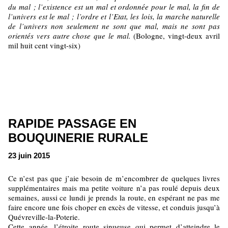
du mal ; l’existence est un mal et ordonnée pour le mal, la fin de
l’univers est le mal ; l’ordre et l’Etat, les lois, la marche naturelle
de l’univers non seulement ne sont que mal, mais ne sont pas
orientés vers autre chose que le mal.
(Bologne, vingt-deux avril
mil huit cent vingt-six)
RAPIDE PASSAGE EN
BOUQUINERIE RURALE
23 juin 2015
Ce n’est pas que j’aie besoin de m’encombrer de quelques livres
supplémentaires mais ma petite voiture n’a pas roulé depuis deux
semaines, aussi ce lundi je prends la route, en espérant ne pas me
faire encore une fois choper en excès de vitesse, et conduis jusqu’à
Quévreville-la-Poterie.
Cette année, l’étroite route sinueuse qui permet d’atteindre le