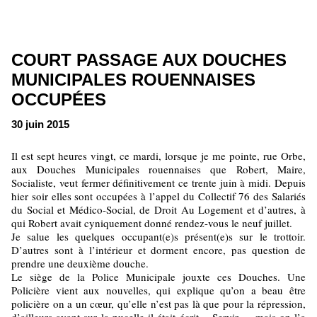
COURT PASSAGE AUX DOUCHES
MUNICIPALES ROUENNAISES
OCCUPÉES
30 juin 2015
Il est sept heures vingt, ce mardi, lorsque je me pointe, rue Orbe,
aux Douches Municipales rouennaises que Robert, Maire,
Socialiste, veut fermer définitivement ce trente juin à midi. Depuis
hier soir elles sont occupées à l’appel du Collectif 76 des Salariés
du Social et
Médico-Social, de
Droit Au Logement et d’autres, à
qui Robert avait cyniquement donné rendez-vous le neuf juillet.
Je salue les quelques occupant(e)s présent(e)s sur le trottoir.
D’autres sont à l’intérieur et dorment encore, pas question de
prendre une deuxième douche.
Le siège de la Police Municipale jouxte ces Douches. Une
Policière vient aux nouvelles, qui explique qu’on a beau être
policière on a un cœur, qu’elle n’est pas là que pour la répression,