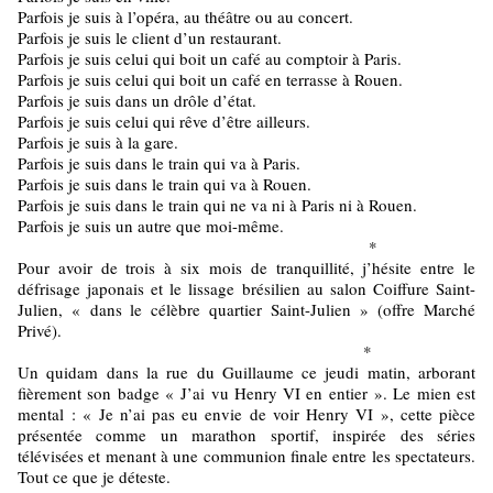
Parfois je suis à l’opéra, au théâtre ou au concert.
Parfois je suis le client d’un restaurant.
Parfois je suis celui qui boit un café au comptoir à Paris.
Parfois je suis celui qui boit un café en terrasse à Rouen.
Parfois je suis dans un drôle d’état.
Parfois je suis celui qui rêve d’être ailleurs.
Parfois je suis à la gare.
Parfois je suis dans le train qui va à Paris.
Parfois je suis dans le train qui va à Rouen.
Parfois je suis dans le train qui ne va ni à Paris ni à Rouen.
Parfois je suis un autre que moi-même.
*
Pour avoir de trois à six mois de tranquillité, j’hésite entre le
défrisage japonais et le lissage brésilien au salon Coiffure Saint-
Julien, « dans le célèbre quartier Saint-Julien » (offre Marché
Privé).
*
Un quidam dans la rue du Guillaume ce jeudi matin, arborant
fièrement son badge « J’ai vu Henry VI en entier ». Le mien est
mental : « Je n’ai pas eu envie de voir Henry VI », cette pièce
présentée comme un marathon sportif, inspirée des séries
télévisées et menant à une communion finale entre les spectateurs.
Tout ce que je déteste.