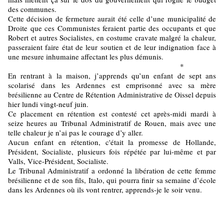
des communes.
Cette décision de fermeture aurait été celle d’une municipalité de
Droite que ces Communistes feraient partie des occupants et que
Robert et autres Socialistes, en costume cravate malgré la chaleur,
passeraient faire état de leur soutien et de leur indignation face à
une mesure inhumaine affectant les plus démunis.
*
En rentrant à la maison, j’apprends qu’un enfant de sept ans
scolarisé dans les Ardennes est emprisonné avec sa mère
brésilienne au Centre de Rétention Administrative de Oissel depuis
hier lundi vingt-neuf juin.
Ce placement en rétention est contesté cet après-midi mardi à
seize heures au Tribunal Administratif de Rouen, mais avec une
telle chaleur je n’ai pas le courage d’y aller.
Aucun enfant en rétention, c'était la promesse de Hollande,
Président, Socialiste, plusieurs fois répétée par lui-même et par
Valls, Vice-Président, Socialiste.
Le Tribunal Administratif a ordonné la libération de cette femme
brésilienne et de son fils, Italo, qui pourra finir sa semaine d’école
dans les Ardennes où ils vont rentrer, apprends-je le soir venu.