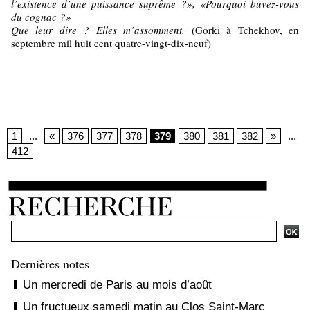
l’existence d’une puissance suprême ?», «Pourquoi buvez-vous
du cognac ?»
Que leur dire ? Elles m’assomment.
(Gorki à Tchekhov, en
septembre mil huit cent quatre-vingt-dix-neuf)
1
...
«
376
377
378
379
380
381
382
»
...
412
Dernières notes
Un mercredi de Paris au mois d’août
Un fructueux samedi matin au Clos Saint-Marc