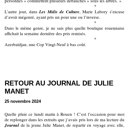
personnes « commettent plusieurs débauches » sous les arbres. »
*
L’autre jour, dans
Les Midis de Culture
, Marie Labory s’excuse
d’avoir mégenré, ayant pris un pour une ou l’inverse.
*
Dans le même genre, je ne sais plus quelle boutique rouennaise
affichait la semaine dernière des prix remisés.
*
Azerbaïdjan, une Cop Vingt-Neuf à bas coût.
RETOUR AU JOURNAL DE JULIE
MANET
25 novembre 2024
Quelle pluie ce lundi matin à Rouen ! C’est l’occasion pour moi
de replonger dans les extraits que j’avais pris lors de ma lecture du
Journal
de la jeune Julie Manet, de repartir en voyage avec elle,