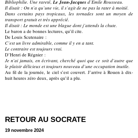
Bibliophilie. Une rareté,
Le Jean-Jacques
d’Emile Rousseau.
Il disait : On n’a qu’une vie, il s’agit de ne pas la rater à moitié.
Dans certains pays tropicaux, les tornades sont un moyen de
transport gratuit et très apprécié.
Il disait : Le monde est une blague dont j’attends la chute.
Le baron a de bonnes lectures, qu’il cite.
De Louis Scutenaire :
C’est un livre admirable, comme il y en a tant.
Le contraire est toujours vrai.
D’Henri de Régnier :
Je n’ai jamais, en écrivant, cherché quoi que ce soit d’autre que
le plaisir délicieux et toujours nouveau d’une occupation inutile.
Au fil de la journée, le ciel s’est couvert. J’arrive à Rouen à dix-
huit heures zéro deux, après qu’il a plu.
RETOUR AU SOCRATE
19 novembre 2024