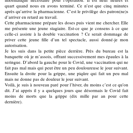
informatique nécessaire pour l’opération. Il est neuf heures et
quart quand nous en avons terminé. Ce n’est que cinq minutes
après qu’arrive la pharmacienne. C’est le privilège des patron(ne)s
d’arriver en retard au travail.
Cette pharmacienne prépare les doses puis vient me chercher. Elle
me présente une jeune stagiaire. Est-ce que je consens à ce que
celle-ci assiste à la double vaccination ? Ce serait dommage de
priver cette jeune fille d’un tel spectacle, aussi donné-je mon
autorisation.
Je les suis dans la petite pièce derrière. Près du bureau est la
banquette où je m’assois, offrant successivement mes épaules à la
seringue. D’abord la gauche pour le Covid, une vaccination qui ne
fait pas mal mais qui peut être un peu douloureuse le jour suivant.
Ensuite la droite pour la grippe, une piqûre qui fait un peu mal
mais ne donne pas de douleur le jour suivant.
Voilà, je suis à nouveau paré pour l’hiver, du moins c’est ce qu’on
dit. J’ai appris il y a quelques jours que désormais le Covid fait
moins de morts que la grippe (dix mille par an pour cette
dernière).