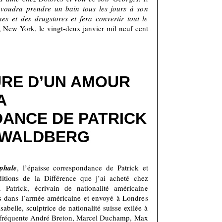
t voudra prendre un bain tous les jours à son
nes et des drugstores et fera convertir tout le
, New York, le vingt-deux janvier mil neuf cent
RE D’UN AMOUR
A
ANCE DE PATRICK
 WALDBERG
phale
, l’épaisse correspondance de Patrick et
itions de la Différence que j’ai acheté chez
. Patrick, écrivain de nationalité américaine
s dans l’armée américaine et envoyé à Londres
abelle, sculptrice de nationalité suisse exilée à
e fréquente André Breton, Marcel Duchamp, Max