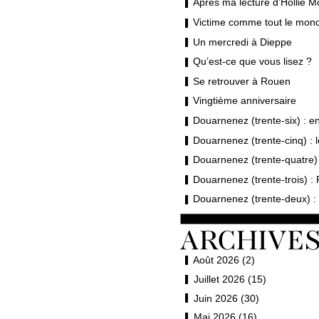
Après ma lecture d’Hollie M
Victime comme tout le mond
Un mercredi à Dieppe
Qu’est-ce que vous lisez ?
Se retrouver à Rouen
Vingtième anniversaire
Douarnenez (trente-six) : en 
Douarnenez (trente-cinq) : 
Douarnenez (trente-quatre) 
Douarnenez (trente-trois) : 
Douarnenez (trente-deux) : 
Août 2026 (2)
Juillet 2026 (15)
Juin 2026 (30)
Mai 2026 (16)