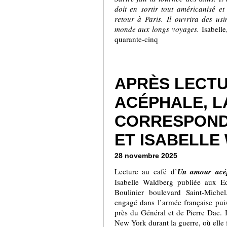
doit en sortir tout américanisé e
retour à Paris. Il ouvrira des usi
monde aux longs voyages.
Isabelle
quarante-cinq
APRÈS LECTU
ACÉPHALE, L
CORRESPOND
ET ISABELLE
28 novembre 2025
Lecture au café d’
Un amour acé
Isabelle Waldberg publiée aux Ed
Boulinier boulevard Saint-Michel
engagé dans l’armée française pui
près du Général et de Pierre Dac. Is
New York durant la guerre, où ell