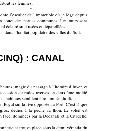
surtout les femmes.
*
onte l’escalier de l’immeuble où je loge depuis
n souci des parties communes. Les murs sont
al éclairé sont usées et dépareillées.
nsi dans l’habitat populaire des villes du Sud.
CINQ) : CANAL
 heures, magie du passage à l’horaire d’hiver, et
succession de rudes averses en deuxième moitié
les habitués semblent être tombés du lit.
 Royal sur la rive opposée au Port. C’est là que
 gros, dédiés à la pêche au thon. Le soleil est
n face, dominées par la Décanale et la Citadelle.
.
vonnerie et trouve place sous la demi-véranda du