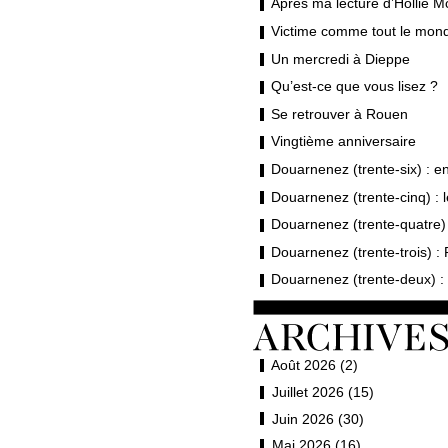
Après ma lecture d’Hollie M
Victime comme tout le mond
Un mercredi à Dieppe
Qu’est-ce que vous lisez ?
Se retrouver à Rouen
Vingtième anniversaire
Douarnenez (trente-six) : en 
Douarnenez (trente-cinq) : 
Douarnenez (trente-quatre) 
Douarnenez (trente-trois) : 
Douarnenez (trente-deux) : 
Août 2026 (2)
Juillet 2026 (15)
Juin 2026 (30)
Mai 2026 (16)