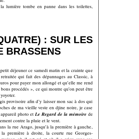
he.
la lumière tombe en panne dans les toilettes,
QUATRE) : SUR LES
E BRASSENS
etit déjeuner ce samedi matin et la crainte que
retraitée qui fait des dépannages au Classic, à
euros pour payer mon allongé et qu’elle me rend
 bons procédés », ce qui montre qu’on peut être
yoyoter.
is provisoire afin d’y laisser mon sac à dos qui
ches de ma vieille veste en djine noire, je case
 appareil photo et
Le Regard de la mémoire
de
ment contre la pluie et le vent.
ans la rue Arago, jusqu’à la première à gauche,
 la première à droite, la courte rue Georges-