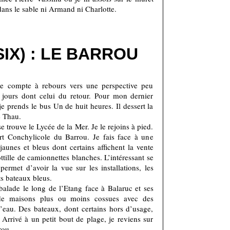
dans le sable ni Armand ni Charlotte.
SIX) : LE BARROU
e compte à rebours vers une perspective peu
e jours dont celui du retour. Pour mon dernier
e prends le bus Un de huit heures. Il dessert la
e Thau.
 trouve le Lycée de la Mer. Je le rejoins à pied.
ort Conchylicole du Barrou. Je fais face à une
aunes et bleus dont certains affichent la vente
ottille de camionnettes blanches. L’intéressant se
ermet d’avoir la vue sur les installations, les
ts bateaux bleus.
balade le long de l’Etang face à Balaruc et ses
de maisons plus ou moins cossues avec des
eau. Des bateaux, dont certains hors d’usage,
Arrivé à un petit bout de plage, je reviens sur
rou.