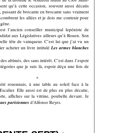
ent qu’à cette occasion, souvent aussi décatis
, passant de brocante en brocante sans vraiment
 encombrent les allées et je dois me contenir pour
 gêne.
st l’ancien conseiller municipal lepéniste de
ndidat aux Législatives ailleurs qu’à Rouen. Son
belle tête de vainqueur. C’est lui que j’ai vu un
r acheter un livre intitulé
Les armes blanches
 des abîmés, des sans intérêt. C’est dans l’espoir
égories que je suis là, espoir déçu une fois de
*
té rouennais, à une table au soleil face à la
calier. Elle aussi est de plus en plus décatie,
orte, affiches sur la vitrine, poubelle devant. Je
ues parisiennes
d’Alfonso Reyes.