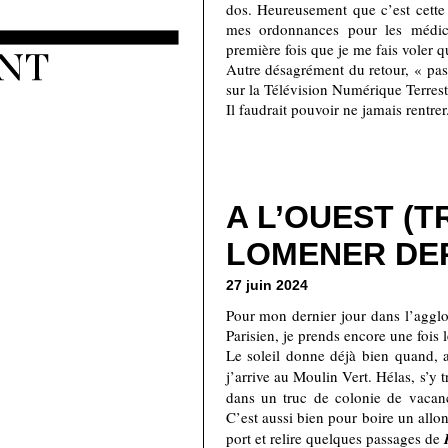
dos. Heureusement que c’est cette 
mes ordonnances pour les médica
première fois que je me fais voler
Autre désagrément du retour, « pas
sur la Télévision Numérique Terrest
Il faudrait pouvoir ne jamais rentrer
A L’OUEST (TR
LOMENER DE
27 juin 2024
Pour mon dernier jour dans l’agglo
Parisien, je prends encore une fois
Le soleil donne déjà bien quand, a
j’arrive au Moulin Vert. Hélas, s’y
dans un truc de colonie de vacance
C’est aussi bien pour boire un allo
port et relire quelques passages de