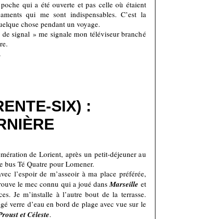
poche qui a été ouverte et pas celle où étaient
ments qui me sont indispensables. C’est la
 quelque chose pendant un voyage.
 de signal » me signale mon téléviseur branché
re.
.
ENTE-SIX) :
RNIÈRE
mération de Lorient, après un petit-déjeuner au
 le bus Té Quatre pour Lomener.
vec l’espoir de m’asseoir à ma place préférée,
 trouve le mec connu qui a joué dans
Marseille
et
s. Je m’installe à l’autre bout de la terrasse.
ngé verre d’eau en bord de plage avec vue sur le
Proust et Céleste
.