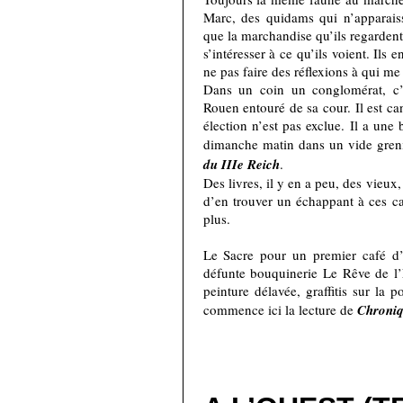
Marc, des quidams qui n’apparaiss
que la marchandise qu’ils regardent
s’intéresser à ce qu’ils voient. Ils
ne pas faire des réflexions à qui me
Dans un coin un conglomérat, c’e
Rouen entouré de sa cour. Il est ca
élection n’est pas exclue. Il a une 
dimanche matin dans un vide grenie
du IIIe Reich
.
Des livres, il y en a peu, des vieux,
d’en trouver un échappant à ces cat
plus.
Le Sacre pour un premier café d’é
défunte bouquinerie Le Rêve de l’Es
peinture délavée, graffitis sur la p
commence ici la lecture de
Chroniq