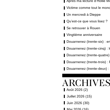
Après ma lecture d’Hollie M
Victime comme tout le mond
Un mercredi à Dieppe
Qu’est-ce que vous lisez ?
Se retrouver à Rouen
Vingtième anniversaire
Douarnenez (trente-six) : en 
Douarnenez (trente-cinq) : 
Douarnenez (trente-quatre) 
Douarnenez (trente-trois) : 
Douarnenez (trente-deux) : 
Août 2026 (2)
Juillet 2026 (15)
Juin 2026 (30)
Mai 2026 (16)