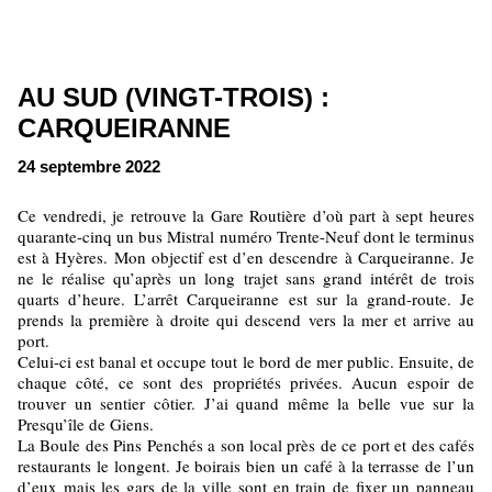
AU SUD (VINGT-TROIS) :
CARQUEIRANNE
24 septembre 2022
Ce vendredi, je retrouve la Gare Routière d’où part à sept heures
quarante-cinq un bus Mistral numéro Trente-Neuf dont le terminus
est à Hyères. Mon objectif est d’en descendre à Carqueiranne. Je
ne le réalise qu’après un long trajet sans grand intérêt de trois
quarts d’heure. L’arrêt Carqueiranne est sur la grand-route. Je
prends la première à droite qui descend vers la mer et arrive au
port.
Celui-ci est banal et occupe tout le bord de mer public. Ensuite, de
chaque côté, ce sont des propriétés privées. Aucun espoir de
trouver un sentier côtier. J’ai quand même la belle vue sur la
Presqu’île de Giens.
La Boule des Pins Penchés a son local près de ce port et des cafés
restaurants le longent. Je boirais bien un café à la terrasse de l’un
d’eux mais les gars de la ville sont en train de fixer un panneau