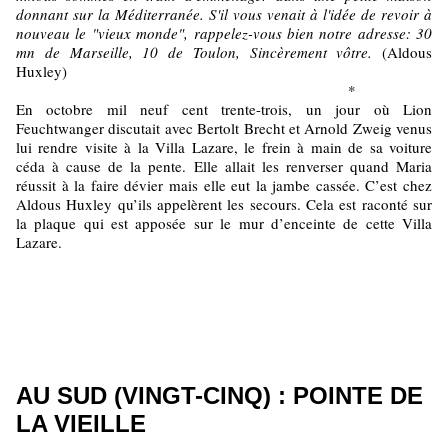
donnant sur la Méditerranée. S'il vous venait à l'idée de revoir à
nouveau le "vieux monde", rappelez-vous bien notre adresse: 30
mn de Marseille, 10 de Toulon, Sincèrement vôtre.
(Aldous
Huxley)
*
En octobre mil neuf cent trente-trois, un jour où Lion
Feuchtwanger discutait avec Bertolt Brecht et Arnold Zweig venus
lui rendre visite à la Villa Lazare, le frein à main de sa voiture
céda à cause de la pente. Elle allait les renverser quand Maria
réussit à la faire dévier mais elle eut la jambe cassée. C’est chez
Aldous Huxley qu’ils appelèrent les secours. Cela est raconté sur
la plaque qui est apposée sur le mur d’enceinte de cette Villa
Lazare.
AU SUD (VINGT-CINQ) : POINTE DE
LA VIEILLE