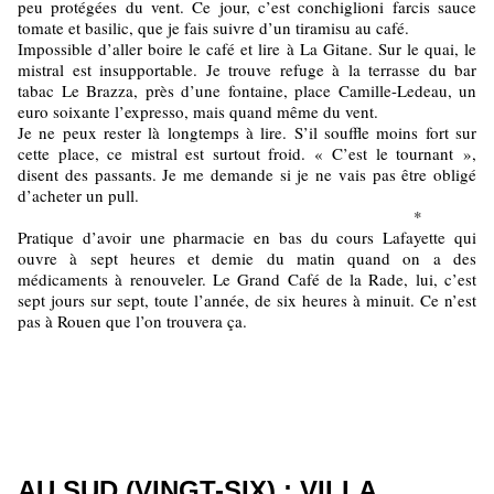
peu protégées du vent. Ce jour, c’est conchiglioni farcis sauce
tomate et basilic, que je fais suivre d’un tiramisu au café.
Impossible d’aller boire le café et lire à La Gitane. Sur le quai, le
mistral est insupportable. Je trouve refuge à la terrasse du bar
tabac Le Brazza, près d’une fontaine, place Camille-Ledeau, un
euro soixante l’expresso, mais quand même du vent.
Je ne peux rester là longtemps à lire. S’il souffle moins fort sur
cette place, ce mistral est surtout froid. « C’est le tournant »,
disent des passants. Je me demande si je ne vais pas être obligé
d’acheter un pull.
*
Pratique d’avoir une pharmacie en bas du cours Lafayette qui
ouvre à sept heures et demie du matin quand on a des
médicaments à renouveler. Le Grand Café de la Rade, lui, c’est
sept jours sur sept, toute l’année, de six heures à minuit. Ce n’est
pas à Rouen que l’on trouvera ça.
AU SUD (VINGT-SIX) : VILLA