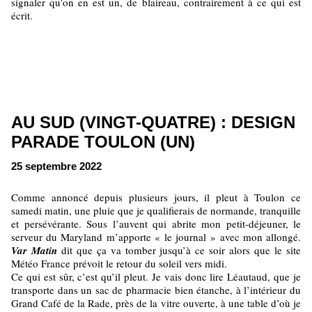
signaler qu’on en est un, de blaireau, contrairement à ce qui est
écrit.
AU SUD (VINGT-QUATRE) : DESIGN
PARADE TOULON (UN)
25 septembre 2022
Comme annoncé depuis plusieurs jours, il pleut à Toulon ce
samedi matin, une pluie que je qualifierais de normande, tranquille
et persévérante. Sous l’auvent qui abrite mon petit-déjeuner, le
serveur du Maryland m’apporte « le journal » avec mon allongé.
Var Matin
dit que ça va tomber jusqu’à ce soir alors que le site
Météo France prévoit le retour du soleil vers midi.
Ce qui est sûr, c’est qu’il pleut. Je vais donc lire Léautaud, que je
transporte dans un sac de pharmacie bien étanche, à l’intérieur du
Grand Café de la Rade, près de la vitre ouverte, à une table d’où je