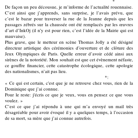
*
De façon un peu décousue, je m’informe de l’actualité rouennaise.
C’est ainsi que j’apprends, sans surprise, je l’avais prévu, que
c’est le bazar pour traverser la rue de la Jeanne depuis que les
passages zébrés sur la chaussée ont été remplacés par les œuvres
d’art d’InkOj (il n’y est pour rien, c’est l’idée de la Mairie qui est
mauvaise).
Plus grave, que le metteur en scène Thomas Jolly a été désigné
directeur artistique des cérémonies d’ouverture et de clôture des
Jeux Olympiques de Paris. Quelle erreur d’avoir cédé ainsi aux
sirènes de la notoriété. Mon souhait est que cet évènement néfaste,
ce gouffre financier, cette catastrophe écologique, cette apologie
des nationalismes, n’ait pas lieu.
*:
« Ce qui est certain, c'est que je ne retrouve chez vous, rien de la
Dominique que j’ai connue.
Pour le reste: j'écris ce que je veux, vous en pensez ce que vous
voulez. »
C’est ce que j’ai répondu à une qui m’a envoyé un mail très
désagréable pour avoir évoqué il y a quelques temps, à l’occasion
de sa mort, sa mère que j’ai connue autrefois.