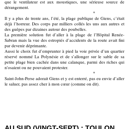
que le ventilateur est aux moustiques, une sérieuse source de
dérangement.
*
Il y a plus de trente ans, l’été, la plage publique de Giens, c’était
déjà l’horreur. Des corps par milliers collés les uns aux autres et
des guêpes par dizaines autour des poubelles.
La première solution fut d’aller à la plage de l’Hôpital Renée-
Sabran mais la vue des estropiés d’accidents de la route avait fini
par devenir déprimante.
Aussi le choix fut d’emprunter à pied la voie privée d’un quartier
réservé nommé La Polynésie et de s’allonger sur le sable de sa
petite plage bien cachée dans une calanque, parmi des riches qui
n’osaient ou ne pouvaient protester.
*
Saint-John-Perse adorait Giens et y est enterré, pas eu envie d’aller
le saluer, pas assez cher à mon cœur (comme on dit).
AU SUD (VINGT-SEPT) : TOULON