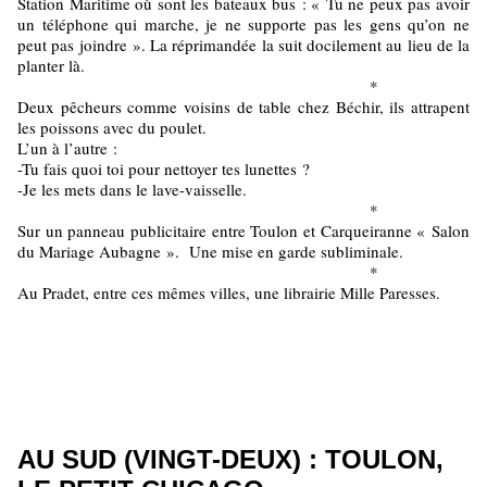
Station Maritime où sont les bateaux bus : « Tu ne peux pas avoir
un téléphone qui marche, je ne supporte pas les gens qu’on ne
peut pas joindre ». La réprimandée la suit docilement au lieu de la
planter là.
*
Deux pêcheurs comme voisins de table chez Béchir, ils attrapent
les poissons avec du poulet.
L’un à l’autre :
-Tu fais quoi toi pour nettoyer tes lunettes ?
-Je les mets dans le lave-vaisselle.
*
Sur un panneau publicitaire entre Toulon et Carqueiranne « Salon
du Mariage Aubagne ». Une mise en garde subliminale.
*
Au Pradet, entre ces mêmes villes, une librairie Mille Paresses.
AU SUD (VINGT-DEUX) : TOULON,