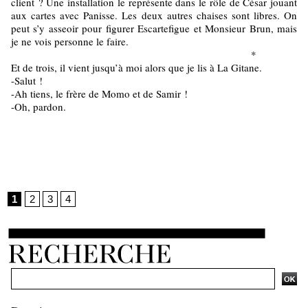
client ? Une installation le représente dans le rôle de César jouant
aux cartes avec Panisse. Les deux autres chaises sont libres. On
peut s’y asseoir pour figurer Escartefigue et Monsieur Brun, mais
je ne vois personne le faire.
*
Et de trois, il vient jusqu’à moi alors que je lis à La Gitane.
-Salut !
-Ah tiens, le frère de Momo et de Samir !
-Oh, pardon.
1
2
3
4