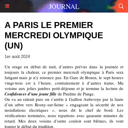
JOURNAL
A PARIS LE PREMIER
MERCREDI OLYMPIQUE
(UN)
1er août 2024
Un orage en début de nuit, d’autres prévus dans la journée et
toujours la chaleur, ce premier mercredi olympique à Paris sera
fatigant mais je n’y renonce pas. En Gare de Rouen, le sept heures
vingt-trois est à l’heure, contrairement à d’autres trains. Ma
voisine aux jolies jambes petit-déjeune et je termine la lecture de
Confidences d’une jeune fille
de Pauline de Pange.
On va au ralenti puis on s’arrête à Gaillon Aubevoye par la faute
d’un arbre vers Rosny-sur-Seine « engageant la sécurité de nos
installations électriques », nous dit le chef de bord. Les
vérifications terminées, nous repartons avec quarante minutes de
retard. Mes deux voisins d’outre couloir sont blêmes, ils vont
louper le début du triathlon.