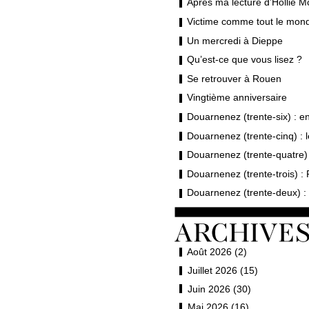
Après ma lecture d’Hollie M
Victime comme tout le mond
Un mercredi à Dieppe
Qu’est-ce que vous lisez ?
Se retrouver à Rouen
Vingtième anniversaire
Douarnenez (trente-six) : en 
Douarnenez (trente-cinq) : 
Douarnenez (trente-quatre) 
Douarnenez (trente-trois) : 
Douarnenez (trente-deux) : 
Août 2026 (2)
Juillet 2026 (15)
Juin 2026 (30)
Mai 2026 (16)