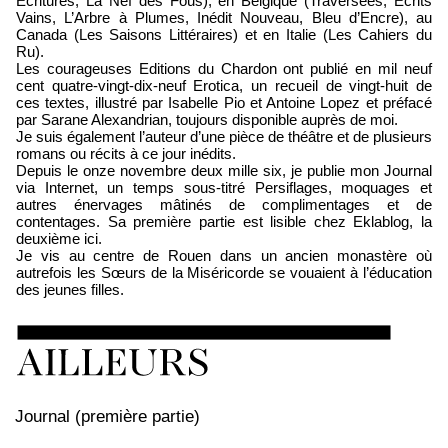
Ecritures, La Nef des Fous), en Belgique (Traversées, Ecrits
Vains, L’Arbre à Plumes, Inédit Nouveau, Bleu d’Encre), au
Canada (Les Saisons Littéraires) et en Italie (Les Cahiers du
Ru).
Les courageuses Editions du Chardon ont publié en mil neuf
cent quatre-vingt-dix-neuf Erotica, un recueil de vingt-huit de
ces textes, illustré par Isabelle Pio et Antoine Lopez et préfacé
par Sarane Alexandrian, toujours disponible auprès de moi.
Je suis également l’auteur d’une pièce de théâtre et de plusieurs
romans ou récits à ce jour inédits.
Depuis le onze novembre deux mille six, je publie mon Journal
via Internet, un temps sous-titré Persiflages, moquages et
autres énervages mâtinés de complimentages et de
contentages. Sa première partie est lisible chez Eklablog, la
deuxième ici.
Je vis au centre de Rouen dans un ancien monastère où
autrefois les Sœurs de la Miséricorde se vouaient à l’éducation
des jeunes filles.
Journal (première partie)