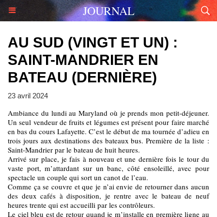
JOURNAL
AU SUD (VINGT ET UN) :
SAINT-MANDRIER EN
BATEAU (DERNIÈRE)
23 avril 2024
Ambiance du lundi au Maryland où je prends mon petit-déjeuner.
Un seul vendeur de fruits et légumes est présent pour faire marché
en bas du cours Lafayette. C’est le début de ma tournée d’adieu en
trois jours aux destinations des bateaux bus. Première de la liste :
Saint-Mandrier par le bateau de huit heures.
Arrivé sur place, je fais à nouveau et une dernière fois le tour du
vaste port, m’attardant sur un banc, côté ensoleillé, avec pour
spectacle un couple qui sort un canot de l’eau.
Comme ça se couvre et que je n’ai envie de retourner dans aucun
des deux cafés à disposition, je rentre avec le bateau de neuf
heures trente qui est accueilli par les contrôleurs.
Le ciel bleu est de retour quand je m’installe en première ligne au