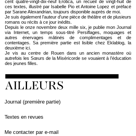
cent quatre-vingt-dix-neuf Erotica, un recueil de vingt-huit de
ces textes, illustré par Isabelle Pio et Antoine Lopez et préfacé
par Sarane Alexandrian, toujours disponible auprès de moi.
Je suis également l’auteur d’une pièce de théâtre et de plusieurs
romans ou récits à ce jour inédits.
Depuis le onze novembre deux mille six, je publie mon Journal
via Internet, un temps sous-titré Persiflages, moquages et
autres énervages mâtinés de complimentages et de
contentages. Sa première partie est lisible chez Eklablog, la
deuxième ici.
Je vis au centre de Rouen dans un ancien monastère où
autrefois les Sœurs de la Miséricorde se vouaient à l’éducation
des jeunes filles.
Journal (première partie)
Textes en revues
Me contacter par e-mail