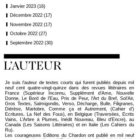
Janvier 2023 (16)
Décembre 2022 (17)
Novembre 2022 (17)
Octobre 2022 (27)
Septembre 2022 (30)
Loïc Boyer
Je suis l’auteur de textes courts qui furent publiés depuis mil
neuf cent quatre-vingt-quinze dans des revues littéraires en
France (Supérieur Inconnu, Supplément d’Ame, Nouvelle
Donne, Le Bord de l’Eau, Pris de Peur, l’Art du Bref, Sol’Air,
Gros Textes, Salmigondis, Verso, Décharge, Bulle, Filigranes,
Diérèse, Martobre, Comme ça et Autrement, (Cahier d’)
Ecritures, La Nef des Fous), en Belgique (Traversées, Ecrits
Vains, L’Arbre à Plumes, Inédit Nouveau, Bleu d’Encre), au
Canada (Les Saisons Littéraires) et en Italie (Les Cahiers du
Ru).
Les courageuses Editions du Chardon ont publié en mil neuf