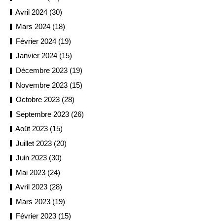
Avril 2024 (30)
Mars 2024 (18)
Février 2024 (19)
Janvier 2024 (15)
Décembre 2023 (19)
Novembre 2023 (15)
Octobre 2023 (28)
Septembre 2023 (26)
Août 2023 (15)
Juillet 2023 (20)
Juin 2023 (30)
Mai 2023 (24)
Avril 2023 (28)
Mars 2023 (19)
Février 2023 (15)