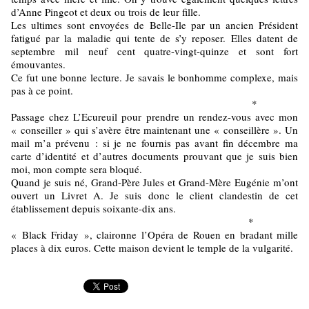
d’Anne Pingeot et deux ou trois de leur fille.
Les ultimes sont envoyées de Belle-Ile par un ancien Président
fatigué par la maladie qui tente de s’y reposer. Elles datent de
septembre mil neuf cent quatre-vingt-quinze et sont fort
émouvantes.
Ce fut une bonne lecture. Je savais le bonhomme complexe, mais
pas à ce point.
*
Passage chez L’Ecureuil pour prendre un rendez-vous avec mon
« conseiller » qui s’avère être maintenant une « conseillère ». Un
mail m’a prévenu : si je ne fournis pas avant fin décembre ma
carte d’identité et d’autres documents prouvant que je suis bien
moi, mon compte sera bloqué.
Quand je suis né, Grand-Père Jules et Grand-Mère Eugénie m’ont
ouvert un Livret A. Je suis donc le client clandestin de cet
établissement depuis soixante-dix ans.
*
« Black Friday », claironne l’Opéra de Rouen en bradant mille
places à dix euros. Cette maison devient le temple de la vulgarité.