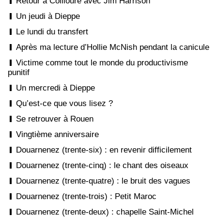
Retour à Collioure avec Jim Harrison
Un jeudi à Dieppe
Le lundi du transfert
Après ma lecture d’Hollie McNish pendant la canicule
Victime comme tout le monde du productivisme
punitif
Un mercredi à Dieppe
Qu’est-ce que vous lisez ?
Se retrouver à Rouen
Vingtième anniversaire
Douarnenez (trente-six) : en revenir difficilement
Douarnenez (trente-cinq) : le chant des oiseaux
Douarnenez (trente-quatre) : le bruit des vagues
Douarnenez (trente-trois) : Petit Maroc
Douarnenez (trente-deux) : chapelle Saint-Michel