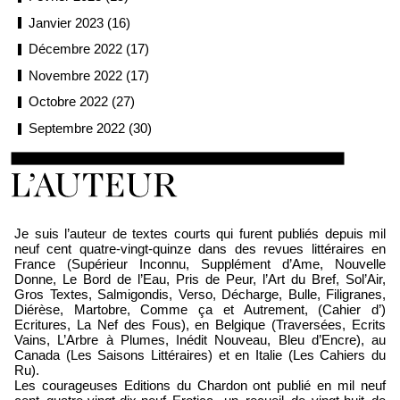
Janvier 2023 (16)
Décembre 2022 (17)
Novembre 2022 (17)
Octobre 2022 (27)
Septembre 2022 (30)
Loïc Boyer
Je suis l’auteur de textes courts qui furent publiés depuis mil
neuf cent quatre-vingt-quinze dans des revues littéraires en
France (Supérieur Inconnu, Supplément d’Ame, Nouvelle
Donne, Le Bord de l’Eau, Pris de Peur, l’Art du Bref, Sol’Air,
Gros Textes, Salmigondis, Verso, Décharge, Bulle, Filigranes,
Diérèse, Martobre, Comme ça et Autrement, (Cahier d’)
Ecritures, La Nef des Fous), en Belgique (Traversées, Ecrits
Vains, L’Arbre à Plumes, Inédit Nouveau, Bleu d’Encre), au
Canada (Les Saisons Littéraires) et en Italie (Les Cahiers du
Ru).
Les courageuses Editions du Chardon ont publié en mil neuf