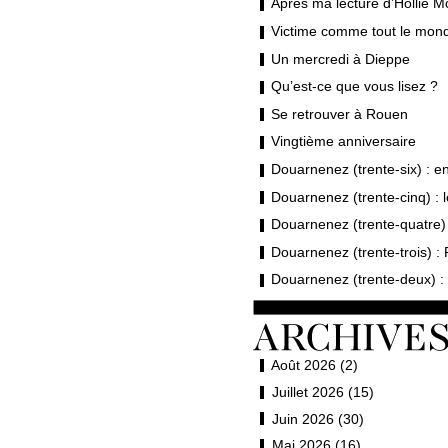
Après ma lecture d’Hollie M
Victime comme tout le mond
Un mercredi à Dieppe
Qu’est-ce que vous lisez ?
Se retrouver à Rouen
Vingtième anniversaire
Douarnenez (trente-six) : en 
Douarnenez (trente-cinq) : 
Douarnenez (trente-quatre) 
Douarnenez (trente-trois) : 
Douarnenez (trente-deux) : 
Août 2026 (2)
Juillet 2026 (15)
Juin 2026 (30)
Mai 2026 (16)