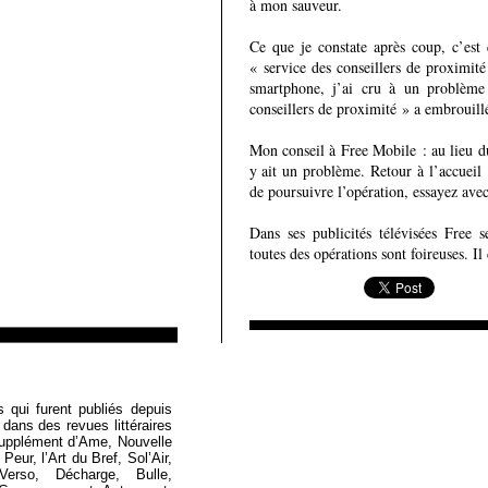
à mon sauveur.
Ce que je constate après coup, c’est 
« service des conseillers de proximi
smartphone, j’ai cru à un problème
conseillers de proximité » a embrouillé 
Mon conseil à Free Mobile : au lieu d
y ait un problème. Retour à l’accueil 
de poursuivre l’opération, essayez avec
Dans ses publicités télévisées Free
toutes des opérations sont foireuses. I
Loïc Boyer
s qui furent publiés depuis
 dans des revues littéraires
Supplément d’Ame, Nouvelle
eur, l’Art du Bref, Sol’Air,
Verso, Décharge, Bulle,