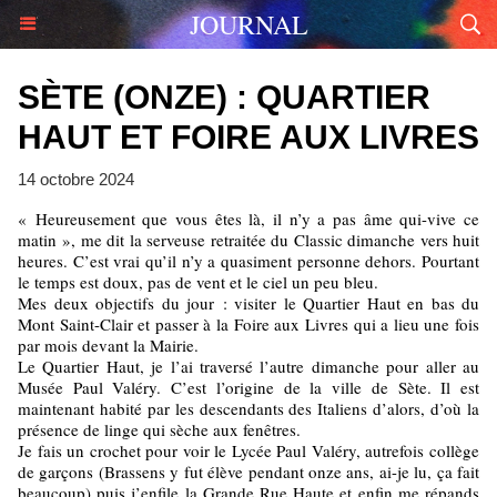
JOURNAL
SÈTE (ONZE) : QUARTIER
HAUT ET FOIRE AUX LIVRES
14 octobre 2024
« Heureusement que vous êtes là, il n’y a pas âme qui-vive ce
matin », me dit la serveuse retraitée du Classic dimanche vers huit
heures. C’est vrai qu’il n’y a quasiment personne dehors. Pourtant
le temps est doux, pas de vent et le ciel un peu bleu.
Mes deux objectifs du jour : visiter le Quartier Haut en bas du
Mont Saint-Clair et passer à la Foire aux Livres qui a lieu une fois
par mois devant la Mairie.
Le Quartier Haut, je l’ai traversé l’autre dimanche pour aller au
Musée Paul Valéry. C’est l’origine de la ville de Sète. Il est
maintenant habité par les descendants des Italiens d’alors, d’où la
présence de linge qui sèche aux fenêtres.
Je fais un crochet pour voir le Lycée Paul Valéry, autrefois collège
de garçons (Brassens y fut élève pendant onze ans, ai-je lu, ça fait
beaucoup) puis j’enfile la Grande Rue Haute et enfin me répands