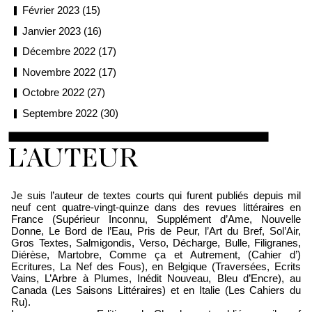
Février 2023 (15)
Janvier 2023 (16)
Décembre 2022 (17)
Novembre 2022 (17)
Octobre 2022 (27)
Septembre 2022 (30)
Loïc Boyer
Je suis l’auteur de textes courts qui furent publiés depuis mil
neuf cent quatre-vingt-quinze dans des revues littéraires en
France (Supérieur Inconnu, Supplément d’Ame, Nouvelle
Donne, Le Bord de l’Eau, Pris de Peur, l’Art du Bref, Sol’Air,
Gros Textes, Salmigondis, Verso, Décharge, Bulle, Filigranes,
Diérèse, Martobre, Comme ça et Autrement, (Cahier d’)
Ecritures, La Nef des Fous), en Belgique (Traversées, Ecrits
Vains, L’Arbre à Plumes, Inédit Nouveau, Bleu d’Encre), au
Canada (Les Saisons Littéraires) et en Italie (Les Cahiers du
Ru).