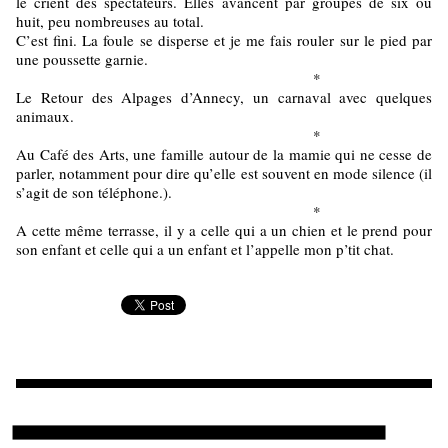
le crient des spectateurs. Elles avancent par groupes de six ou
huit, peu nombreuses au total.
C’est fini. La foule se disperse et je me fais rouler sur le pied par
une poussette garnie.
*
Le Retour des Alpages d’Annecy, un carnaval avec quelques
animaux.
*
Au Café des Arts, une famille autour de la mamie qui ne cesse de
parler, notamment pour dire qu’elle est souvent en mode silence (il
s’agit de son téléphone.).
*
A cette même terrasse, il y a celle qui a un chien et le prend pour
son enfant et celle qui a un enfant et l’appelle mon p’tit chat.
Ajouter un commentaire