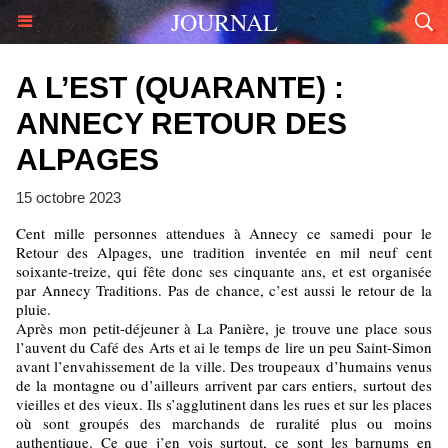
JOURNAL
A L’EST (QUARANTE) :
ANNECY RETOUR DES
ALPAGES
15 octobre 2023
Cent mille personnes attendues à Annecy ce samedi pour le
Retour des Alpages, une tradition inventée en mil neuf cent
soixante-treize, qui fête donc ses cinquante ans, et est organisée
par Annecy Traditions. Pas de chance, c’est aussi le retour de la
pluie.
Après mon petit-déjeuner à La Panière, je trouve une place sous
l’auvent du Café des Arts et ai le temps de lire un peu Saint-Simon
avant l’envahissement de la ville. Des troupeaux d’humains venus
de la montagne ou d’ailleurs arrivent par cars entiers, surtout des
vieilles et des vieux. Ils s’agglutinent dans les rues et sur les places
où sont groupés des marchands de ruralité plus ou moins
authentique. Ce que j’en vois surtout, ce sont les barnums en