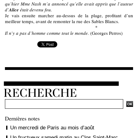
qu’hier Mme Nash m’a annoncé qu’elle avait appris que l’auteur
d’
Alice
était devenu fou.
Je vais ensuite marcher au-dessus de la plage, profitant d’un
meilleur temps, avant de remonter la rue des Sables Blancs.
*
Il n’y a pas d’homme comme tout le monde.
(Georges Perros)
Ajouter un commentaire
Dernières notes
Un mercredi de Paris au mois d’août
Un fructueux samedi matin au Clos Saint-Marc