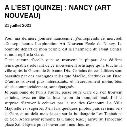
A L’EST (QUINZE) : NANCY (ART
NOUVEAU)
21 juillet 2021
Pour ma dernière journée nancéenne, j’entreprends ce mercredi
dès sept heures l’exploration Art Nouveau Ecole de Nancy. Le
point de départ de mon périple est la Pharmacie du Point Central
et mon repère la Gare.
C’est autour d’icelle que se trouvent la plupart des édifices
remarquables relevant de ce mouvement artistique qui a touché la
ville après la Guerre de Soixante-Dix. Certains de ces édifices sont
parasités par des enseignes telles que MacDo, Starbucks ou Fnac.
D’autres souvent plus intéressants, et heureusement moins bien
situés commercialement, sont épargnés.
Je papillonne de l’un à l’autre, passe outre Gare où s’en trouvent
certains, avec en tête la localisation du bouquet final. J’ai la
surprise d’arriver à celui-ci par la rue des Goncourt. La Villa
Majorelle est superbe. J’en fais quelques photos puis reviens vers
la Gare, et au-delà mets le cap sur la boulangerie Les Tentations
de Seb. Après avoir remonté la Grande Rue, j’arrive au Pinocchio
place Saint-Epvre pour l’ouverture : neuf heures.