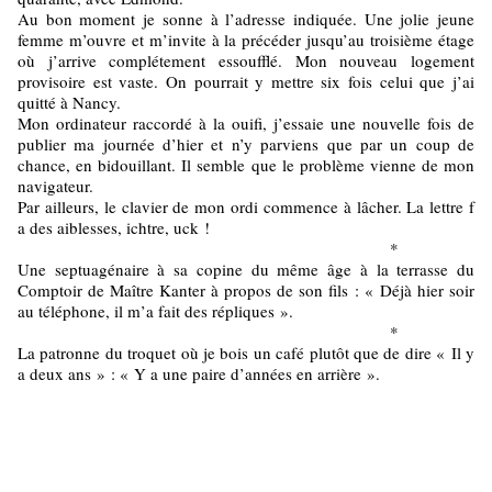
Au bon moment je sonne à l’adresse indiquée. Une jolie jeune
femme m’ouvre et m’invite à la précéder jusqu’au troisième étage
où j’arrive complétement essoufflé. Mon nouveau logement
provisoire est vaste. On pourrait y mettre six fois celui que j’ai
quitté à Nancy.
Mon ordinateur raccordé à la ouifi, j’essaie une nouvelle fois de
publier ma journée d’hier et n’y parviens que par un coup de
chance, en bidouillant. Il semble que le problème vienne de mon
navigateur.
Par ailleurs, le clavier de mon ordi commence à lâcher. La lettre f
a des aiblesses, ichtre, uck !
*
Une septuagénaire à sa copine du même âge à la terrasse du
Comptoir de Maître Kanter à propos de son fils : « Déjà hier soir
au téléphone, il m’a fait des répliques ».
*
La patronne du troquet où je bois un café plutôt que de dire « Il y
a deux ans » : « Y a une paire d’années en arrière ».