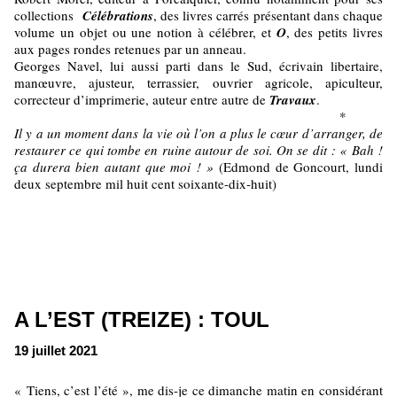
collections
Célébrations
, des livres carrés présentant dans chaque
volume un objet ou une notion à célébrer, et
O
, des petits livres
aux pages rondes retenues par un anneau.
Georges Navel, lui aussi parti dans le Sud, écrivain libertaire,
manœuvre, ajusteur, terrassier, ouvrier agricole, apiculteur,
correcteur d’imprimerie, auteur entre autre de
Travaux
.
*
Il y a un moment dans la vie où l’on a plus le cœur d’arranger, de
restaurer ce qui tombe en ruine autour de soi. On se dit : « Bah !
ça durera bien autant que moi ! »
(Edmond de Goncourt, lundi
deux septembre mil huit cent soixante-dix-huit)
A L’EST (TREIZE) : TOUL
19 juillet 2021
« Tiens, c’est l’été », me dis-je ce dimanche matin en considérant