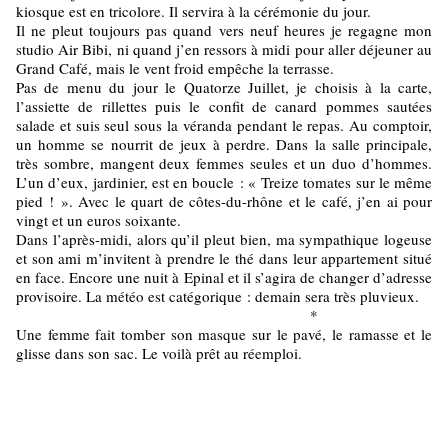
kiosque est en tricolore. Il servira à la cérémonie du jour.
Il ne pleut toujours pas quand vers neuf heures je regagne mon
studio Air Bibi, ni quand j’en ressors à midi pour aller déjeuner au
Grand Café, mais le vent froid empêche la terrasse.
Pas de menu du jour le Quatorze Juillet, je choisis à la carte,
l’assiette de rillettes puis le confit de canard pommes sautées
salade et suis seul sous la véranda pendant le repas. Au comptoir,
un homme se nourrit de jeux à perdre. Dans la salle principale,
très sombre, mangent deux femmes seules et un duo d’hommes.
L’un d’eux, jardinier, est en boucle : « Treize tomates sur le même
pied ! ». Avec le quart de côtes-du-rhône et le café, j’en ai pour
vingt et un euros soixante.
Dans l’après-midi, alors qu’il pleut bien, ma sympathique logeuse
et son ami m’invitent à prendre le thé dans leur appartement situé
en face. Encore une nuit à Epinal et il s’agira de changer d’adresse
provisoire. La météo est catégorique : demain sera très pluvieux.
*
Une femme fait tomber son masque sur le pavé, le ramasse et le
glisse dans son sac. Le voilà prêt au réemploi.