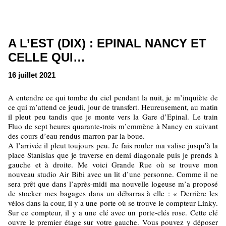
A L’EST (DIX) : EPINAL NANCY ET
CELLE QUI…
16 juillet 2021
A entendre ce qui tombe du ciel pendant la nuit, je m’inquiète de
ce qui m’attend ce jeudi, jour de transfert. Heureusement, au matin
il pleut peu tandis que je monte vers la Gare d’Epinal. Le train
Fluo de sept heures quarante-trois m’emmène à Nancy en suivant
des cours d’eau rendus marron par la boue.
A l’arrivée il pleut toujours peu. Je fais rouler ma valise jusqu’à la
place Stanislas que je traverse en demi diagonale puis je prends à
gauche et à droite. Me voici Grande Rue où se trouve mon
nouveau studio Air Bibi avec un lit d’une personne. Comme il ne
sera prêt que dans l’après-midi ma nouvelle logeuse m’a proposé
de stocker mes bagages dans un débarras à elle : « Derrière les
vélos dans la cour, il y a une porte où se trouve le compteur Linky.
Sur ce compteur, il y a une clé avec un porte-clés rose. Cette clé
ouvre le premier étage sur votre gauche. Vous pouvez y déposer