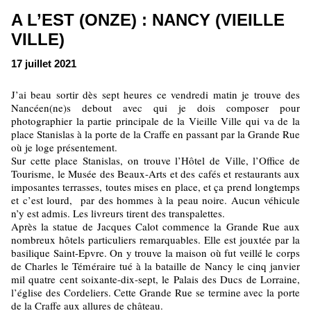
A L’EST (ONZE) : NANCY (VIEILLE
VILLE)
17 juillet 2021
J’ai beau sortir dès sept heures ce vendredi matin je trouve des
Nancéen(ne)s debout avec qui je dois composer pour
photographier la partie principale de la Vieille Ville qui va de la
place Stanislas à la porte de la Craffe en passant par la Grande Rue
où je loge présentement.
Sur cette place Stanislas, on trouve l’Hôtel de Ville, l’Office de
Tourisme, le Musée des Beaux-Arts et des cafés et restaurants aux
imposantes terrasses, toutes mises en place, et ça prend longtemps
et c’est lourd, par des hommes à la peau noire. Aucun véhicule
n’y est admis. Les livreurs tirent des transpalettes.
Après la statue de Jacques Calot commence la Grande Rue aux
nombreux hôtels particuliers remarquables. Elle est jouxtée par la
basilique Saint-Epvre. On y trouve la maison où fut veillé le corps
de Charles le Téméraire tué à la bataille de Nancy le cinq janvier
mil quatre cent soixante-dix-sept, le Palais des Ducs de Lorraine,
l’église des Cordeliers. Cette Grande Rue se termine avec la porte
de la Craffe aux allures de château.