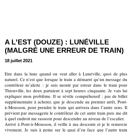
A L’EST (DOUZE) : LUNÉVILLE
(MALGRÉ UNE ERREUR DE TRAIN)
18 juillet 2021
Etre dans la lune quand on veut aller à Lunéville, quoi de plus
naturel. Ce n’est que lorsque le train a démarré qu’un message du
contrôleur m’alerte : je suis monté par erreur dans le train pour
Thionville, les deux partaient à sept heures cinquante. Je vais lui
expliquer mon problème. Il se révèle compréhensif : pas de billet
supplémentaire à acheter, que je descende au premier arrêt, Pont-
à-Mousson, pour prendre le train qui arrivera dans l’autre sens. Il
prévient par messagerie le contrôleur de cet autre train puis me dit
à quel endroit me rasseoir pour descendre au niveau de l’escalier.
Arrivé à Pont-à-Mousson, il veille à ma descente et je le remercie
vivement. Je suis à peine sur le quai d’en face que l’autre train