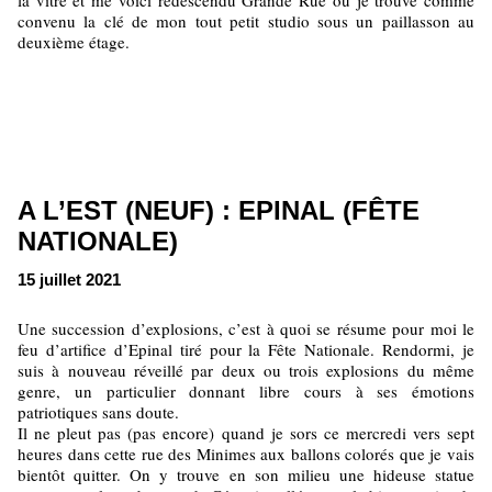
la vitre et me voici redescendu Grande Rue où je trouve comme
convenu la clé de mon tout petit studio sous un paillasson au
deuxième étage.
A L’EST (NEUF) : EPINAL (FÊTE
NATIONALE)
15 juillet 2021
Une succession d’explosions, c’est à quoi se résume pour moi le
feu d’artifice d’Epinal tiré pour la Fête Nationale. Rendormi, je
suis à nouveau réveillé par deux ou trois explosions du même
genre, un particulier donnant libre cours à ses émotions
patriotiques sans doute.
Il ne pleut pas (pas encore) quand je sors ce mercredi vers sept
heures dans cette rue des Minimes aux ballons colorés que je vais
bientôt quitter. On y trouve en son milieu une hideuse statue