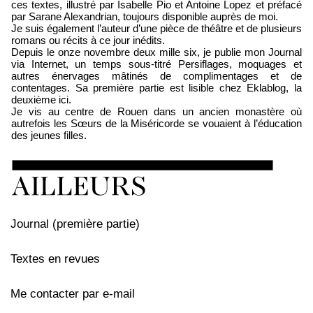
ces textes, illustré par Isabelle Pio et Antoine Lopez et préfacé
par Sarane Alexandrian, toujours disponible auprès de moi.
Je suis également l’auteur d’une pièce de théâtre et de plusieurs
romans ou récits à ce jour inédits.
Depuis le onze novembre deux mille six, je publie mon Journal
via Internet, un temps sous-titré Persiflages, moquages et
autres énervages mâtinés de complimentages et de
contentages. Sa première partie est lisible chez Eklablog, la
deuxième ici.
Je vis au centre de Rouen dans un ancien monastère où
autrefois les Sœurs de la Miséricorde se vouaient à l’éducation
des jeunes filles.
Journal (première partie)
Textes en revues
Me contacter par e-mail