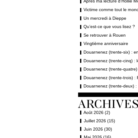
Après ma lecture d’Hollie M
Victime comme tout le mond
Un mercredi à Dieppe
Qu’est-ce que vous lisez ?
Se retrouver à Rouen
Vingtième anniversaire
Douarnenez (trente-six) : en 
Douarnenez (trente-cinq) : 
Douarnenez (trente-quatre) 
Douarnenez (trente-trois) : 
Douarnenez (trente-deux) : 
Août 2026 (2)
Juillet 2026 (15)
Juin 2026 (30)
Mai 2026 (16)