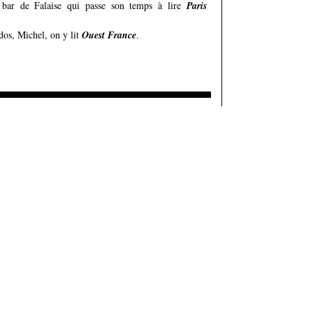
 bar de Falaise qui passe son temps à lire
Paris
dos, Michel, on y lit
Ouest France
.
Ajouter un commentaire