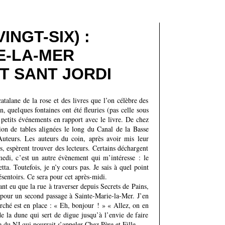
INGT-SIX) :
E-LA-MER
ET SANT JORDI
catalane de la rose et des livres que l’on célèbre des
, quelques fontaines ont été fleuries (pas celle sous
 petits événements en rapport avec le livre. De chez
ation de tables alignées le long du Canal de la Basse
Auteurs. Les auteurs du coin, après avoir mis leur
s, espèrent trouver des lecteurs. Certains déchargent
amedi, c’est un autre évènement qui m’intéresse : le
ta. Toutefois, je n’y cours pas. Je sais à quel point
ésentoirs. Ce sera pour cet après-midi.
nt eu que la rue à traverser depuis Secrets de Pains,
pour un second passage à Sainte-Marie-la-Mer. J’en
arché est en place : « Eh, bonjour ! » « Allez, on en
de la dune qui sert de digue jusqu’à l’envie de faire
e du NJ qui pourrait s’appeler Chez Père et Fille.