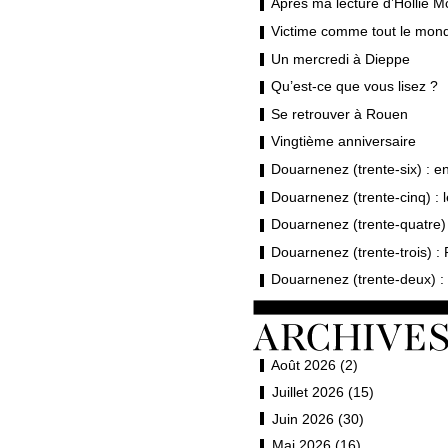
Après ma lecture d’Hollie M
Victime comme tout le mond
Un mercredi à Dieppe
Qu’est-ce que vous lisez ?
Se retrouver à Rouen
Vingtième anniversaire
Douarnenez (trente-six) : en 
Douarnenez (trente-cinq) : 
Douarnenez (trente-quatre) 
Douarnenez (trente-trois) : 
Douarnenez (trente-deux) : 
Août 2026 (2)
Juillet 2026 (15)
Juin 2026 (30)
Mai 2026 (16)