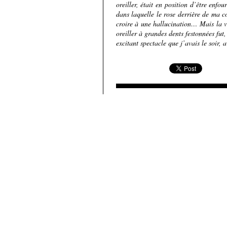
oreiller, était en position d’être enf
dans laquelle le rose derrière de ma co
croire à une hallucination… Mais la v
oreiller à grandes dents festonnées fu
excitant spectacle que j’avais le soir,