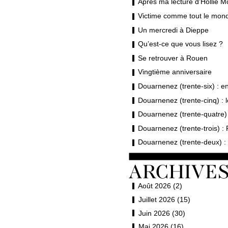
Après ma lecture d’Hollie M
Victime comme tout le mond
Un mercredi à Dieppe
Qu’est-ce que vous lisez ?
Se retrouver à Rouen
Vingtième anniversaire
Douarnenez (trente-six) : en 
Douarnenez (trente-cinq) : 
Douarnenez (trente-quatre) 
Douarnenez (trente-trois) : 
Douarnenez (trente-deux) : 
Août 2026 (2)
Juillet 2026 (15)
Juin 2026 (30)
Mai 2026 (16)